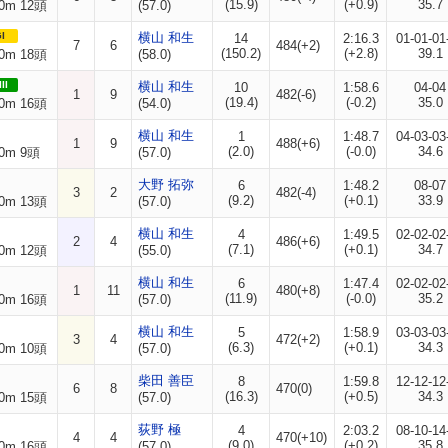
(15.9)
(+0.9)
35.7
0m 12頭
(57.0)
I
横山 和生
14
2:16.3
01-01-01
7
6
484(+2)
(150.2)
(+2.8)
39.1
0m 18頭
(58.0)
II
横山 和生
10
1:58.6
04-04
1
9
482(-6)
(19.4)
(-0.2)
35.0
0m 16頭
(54.0)
横山 和生
1
1:48.7
04-03-03
1
9
488(+6)
(2.0)
(-0.0)
34.6
0m 9頭
(57.0)
大野 拓弥
6
1:48.2
08-07
3
2
482(-4)
(9.2)
(+0.1)
33.9
0m 13頭
(57.0)
横山 和生
4
1:49.5
02-02-02
2
4
486(+6)
(7.1)
(+0.1)
34.7
0m 12頭
(55.0)
横山 和生
6
1:47.4
02-02-02
1
11
480(+8)
(11.9)
(-0.0)
35.2
0m 16頭
(57.0)
横山 和生
5
1:58.9
03-03-03
3
4
472(+2)
(6.3)
(+0.1)
34.3
0m 10頭
(57.0)
柴田 善臣
8
1:59.8
12-12-12
6
8
470(0)
(16.3)
(+0.5)
34.3
0m 15頭
(57.0)
荻野 極
4
2:03.2
08-10-14
4
4
470(+10)
(9.0)
(+0.2)
35.8
0m 16頭
(57.0)