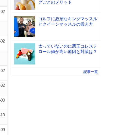
グごとのメリット
-02
ゴルフに必須なキングマッスル
とクイーンマッスルの鍛え方
-02
太っていないのに悪玉コレステ
ロール値が高い原因と対策は？
-02
記事一覧
-02
-03
-10
-09