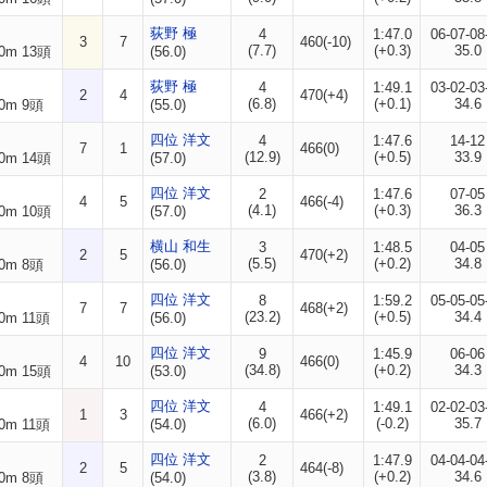
荻野 極
4
1:47.0
06-07-08
3
7
460(-10)
(7.7)
(+0.3)
35.0
0m 13頭
(56.0)
荻野 極
4
1:49.1
03-02-03
2
4
470(+4)
(6.8)
(+0.1)
34.6
0m 9頭
(55.0)
四位 洋文
4
1:47.6
14-12
7
1
466(0)
(12.9)
(+0.5)
33.9
0m 14頭
(57.0)
四位 洋文
2
1:47.6
07-05
4
5
466(-4)
(4.1)
(+0.3)
36.3
0m 10頭
(57.0)
横山 和生
3
1:48.5
04-05
2
5
470(+2)
(5.5)
(+0.2)
34.8
0m 8頭
(56.0)
四位 洋文
8
1:59.2
05-05-05
7
7
468(+2)
(23.2)
(+0.5)
34.4
0m 11頭
(56.0)
四位 洋文
9
1:45.9
06-06
4
10
466(0)
(34.8)
(+0.2)
34.3
0m 15頭
(53.0)
四位 洋文
4
1:49.1
02-02-03
1
3
466(+2)
(6.0)
(-0.2)
35.7
0m 11頭
(54.0)
四位 洋文
2
1:47.9
04-04-04
2
5
464(-8)
(3.8)
(+0.2)
34.6
0m 8頭
(54.0)