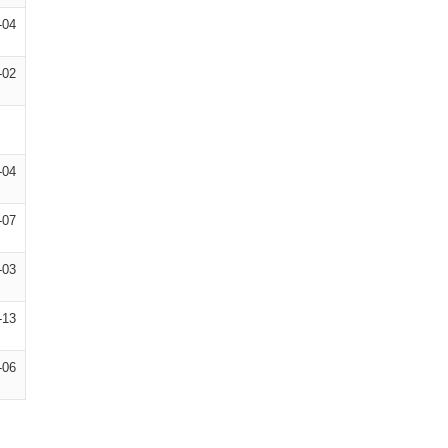
-04
-02
-04
-07
-03
-13
-06