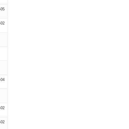
-05
-02
-04
-02
-02