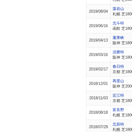
藻岩山
2019/08/04
札幌 芝180
北斗特
2019/06/16
函館 芝180
蓬莱峡
2019/04/13
阪神 芝180
須磨特
2019/03/16
阪神 芝180
春日特
2019/02/17
京都 芝180
再度山
2018/12/01
阪神 芝200
近江特
2018/11/03
京都 芝180
富良野
2018/08/18
札幌 芝180
北辰特
2018/07/29
札幌 芝180