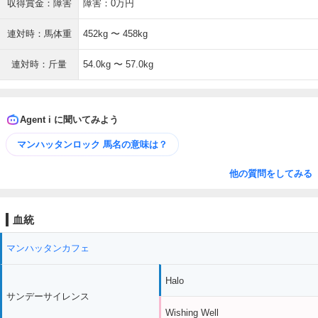
収得賞金：障害
障害：0万円
連対時：馬体重
452kg 〜 458kg
連対時：斤量
54.0kg 〜 57.0kg
Agent i に聞いてみよう
マンハッタンロック 馬名の意味は？
他の質問をしてみる
血統
マンハッタンカフェ
Halo
サンデーサイレンス
Wishing Well