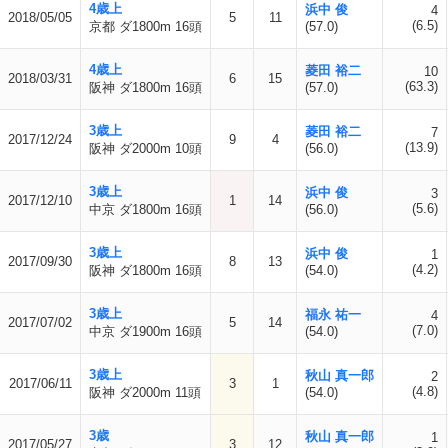
4歳上
浜中 俊
4
2018/05/05
5
11
(6.5)
京都 ダ1800m 16頭
(57.0)
4歳上
菱田 裕二
10
2018/03/31
6
15
(63.3)
阪神 ダ1800m 16頭
(57.0)
3歳上
菱田 裕二
7
2017/12/24
9
4
(13.9)
阪神 ダ2000m 10頭
(56.0)
3歳上
浜中 俊
3
2017/12/10
1
14
(5.6)
中京 ダ1800m 16頭
(56.0)
3歳上
浜中 俊
1
2017/09/30
8
13
(4.2)
阪神 ダ1800m 16頭
(54.0)
3歳上
福永 祐一
4
2017/07/02
5
14
(7.0)
中京 ダ1900m 16頭
(54.0)
3歳上
秋山 真一郎
2
2017/06/11
3
1
(4.8)
阪神 ダ2000m 11頭
(54.0)
3歳
秋山 真一郎
1
2017/05/27
3
12