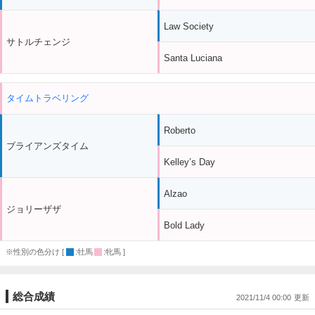
Law Society
サトルチェンジ
Santa Luciana
タイムトラベリング
Roberto
ブライアンズタイム
Kelley’s Day
Alzao
ジョリーザザ
Bold Lady
※性別の色分け [
:牡馬
:牝馬 ]
総合成績
2021/11/4 00:00