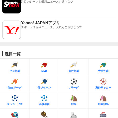
注目のレースも最新ニュースも逃さない
Yahoo! JAPANアプリ
スポーツ情報やニュース、天気もこれひとつで
種目一覧
MLB
プロ野球
高校野球
大学野球
独立リーグ
侍ジャパン
Jリーグ
海外サッカー
サッカー代表
高校年代
競馬
地方競馬