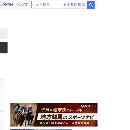
! JAPAN
ヘルプ
本多灯 競泳
検索