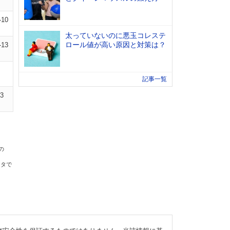
-10
太っていないのに悪玉コレステ
ロール値が高い原因と対策は？
-13
記事一覧
13
の
ータで