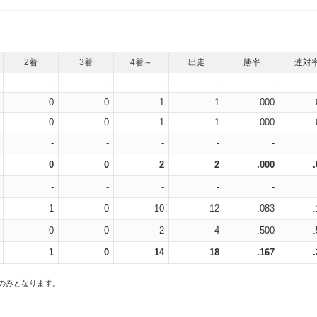
2着
3着
4着～
出走
勝率
連対
-
-
-
-
-
0
0
1
1
.000
0
0
1
1
.000
-
-
-
-
-
0
0
2
2
.000
-
-
-
-
-
1
0
10
12
.083
0
0
2
4
.500
1
0
14
18
.167
スのみとなります。