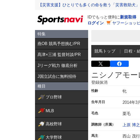
【災害支援】ひとりでも多くの命を救う「災害救助犬」
IDでもっと便利に
新規取得
ログイン
ヤフーショッピ
特集
燕OB 競馬予想挑む/PR
競馬トップ
日程・
髙津×三浦 監督対談/PR
Jリーグ戦力 徹底分析
ニシノアモー
J国立試合に無料招待
登録抹消
種目
性齢
牝
プロ野球
生年月日
2014年3
MLB
毛色
栗毛
高校野球
調教師（所属）
上原 博之
馬主
西山 茂行
大学野球