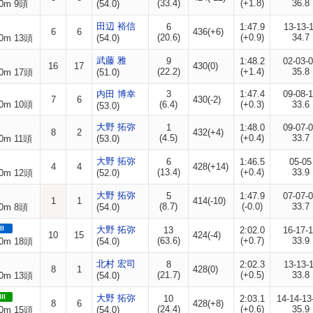
(33.4)
(+1.8)
36.8
0m 9頭
(54.0)
田辺 裕信
6
1:47.9
13-13-
6
6
436(+6)
(20.6)
(+0.9)
34.7
0m 13頭
(54.0)
武藤 雅
9
1:48.2
02-03-
16
17
430(0)
(22.2)
(+1.4)
35.8
0m 17頭
(51.0)
内田 博幸
3
1:47.4
09-08-
7
6
430(-2)
0m 10頭
(6.4)
(+0.3)
33.6
(53.0)
大野 拓弥
1
1:48.0
09-07-
8
2
432(+4)
(4.5)
(+0.4)
33.7
0m 11頭
(53.0)
大野 拓弥
6
1:46.5
05-05
4
4
428(+14)
(13.4)
(+0.4)
33.9
0m 12頭
(52.0)
大野 拓弥
5
1:47.9
07-07-
1
1
414(-10)
(8.7)
(-0.0)
33.7
0m 8頭
(54.0)
II
大野 拓弥
13
2:02.0
16-17-
10
15
424(-4)
(63.6)
(+0.7)
33.9
0m 18頭
(54.0)
北村 宏司
8
2:02.3
13-13-
8
1
428(0)
(21.7)
(+0.5)
33.8
0m 13頭
(54.0)
II
大野 拓弥
10
2:03.1
14-14-13
8
6
428(+8)
(24.4)
(+0.6)
35.9
0m 15頭
(54.0)