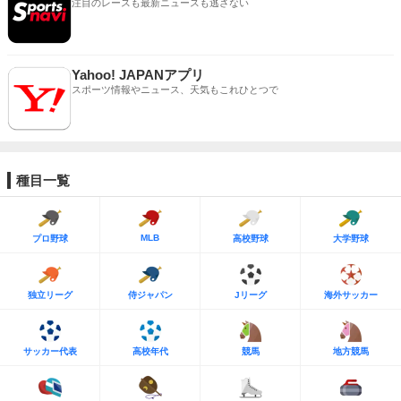
注目のレースも最新ニュースも逃さない
Yahoo! JAPANアプリ
スポーツ情報やニュース、天気もこれひとつで
種目一覧
MLB
プロ野球
高校野球
大学野球
独立リーグ
侍ジャパン
Jリーグ
海外サッカー
サッカー代表
高校年代
競馬
地方競馬