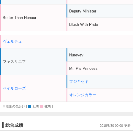
Deputy Minister
Better Than Honour
Blush With Pride
ヴェルテュ
Nureyev
ファスリエフ
Mr. P’s Princess
フジキセキ
ペイルローズ
オレンジカラー
※性別の色分け [
:牡馬
:牝馬 ]
総合成績
2018/8/30 00:00