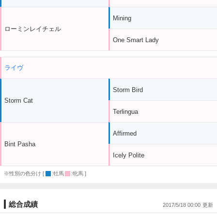
Mining
ローミンレイチェル
One Smart Lady
ライヴ
Storm Bird
Storm Cat
Terlingua
Affirmed
Bint Pasha
Icely Polite
※性別の色分け [
:牡馬
:牝馬 ]
総合成績
2017/5/18 00:00