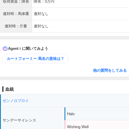
収得賞金：障害
障害：0万円
連対時：馬体重
連対なし
連対時：斤量
連対なし
Agent i に聞いてみよう
ルートフォーミー 馬名の意味は？
他の質問をしてみる
血統
ゼンノロブロイ
Halo
サンデーサイレンス
Wishing Well