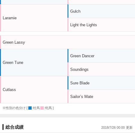
Gulch
Laramie
Light the Lights
Green Lassy
Green Dancer
Green Tune
Soundings
Sure Blade
Cutlass
Sailor’s Mate
※性別の色分け [
:牡馬
:牝馬 ]
総合成績
2018/7/26 00:00