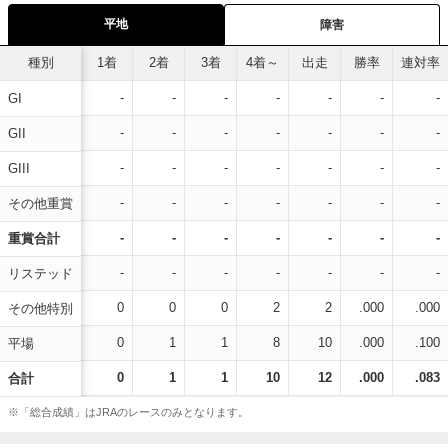
平地
障害
種別
1着
2着
3着
4着～
出走
勝率
連対率
-
-
-
-
-
-
-
GI
-
-
-
-
-
-
-
GII
-
-
-
-
-
-
-
GIII
-
-
-
-
-
-
-
その他重賞
-
-
-
-
-
-
-
重賞合計
-
-
-
-
-
-
-
リステッド
0
0
0
2
2
.000
.000
その他特別
0
1
1
8
10
.000
.100
平場
0
1
1
10
12
.000
.083
合計
※「総合成績」はJRAのレースのみとなります。