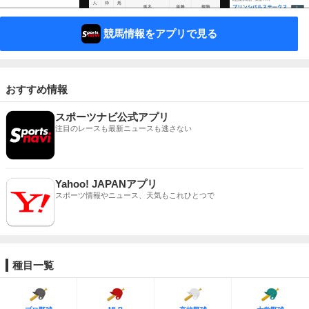
競馬情報をアプリで見る
おすすめ情報
スポーツナビ公式アプリ
注目のレースも最新ニュースも逃さない
Yahoo! JAPANアプリ
スポーツ情報やニュース、天気もこれひとつで
種目一覧