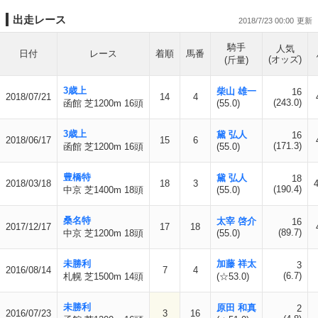
出走レース
2018/7/23 00:00
騎手
人気
日付
レース
着順
馬番
(オッズ)
(斤量)
3歳上
柴山 雄一
16
2018/07/21
14
4
(243.0)
函館 芝1200m 16頭
(55.0)
3歳上
黛 弘人
16
2018/06/17
15
6
(171.3)
函館 芝1200m 16頭
(55.0)
豊橋特
黛 弘人
18
2018/03/18
18
3
4
(190.4)
中京 芝1400m 18頭
(55.0)
桑名特
太宰 啓介
16
2017/12/17
17
18
(89.7)
中京 芝1200m 18頭
(55.0)
未勝利
加藤 祥太
3
2016/08/14
7
4
(6.7)
札幌 芝1500m 14頭
(☆53.0)
未勝利
原田 和真
2
2016/07/23
3
16