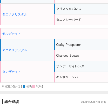
クリスタルパレス
タニノクリスタル
タニノシーバード
モルガナイト
Crafty Prospector
アグネスデジタル
Chancey Squaw
サンデーサイレンス
タンザナイト
キャサリーンパー
※性別の色分け [
:牡馬
:牝馬 ]
総合成績
2020/11/5 00:00