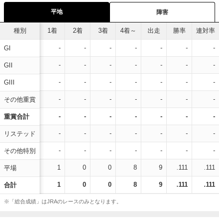
平地
障害
種別
1着
2着
3着
4着～
出走
勝率
連対率
-
-
-
-
-
-
-
GI
-
-
-
-
-
-
-
GII
-
-
-
-
-
-
-
GIII
-
-
-
-
-
-
-
その他重賞
-
-
-
-
-
-
-
重賞合計
-
-
-
-
-
-
-
リステッド
-
-
-
-
-
-
-
その他特別
1
0
0
8
9
.111
.111
平場
1
0
0
8
9
.111
.111
合計
※「総合成績」はJRAのレースのみとなります。