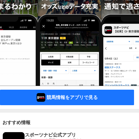
競馬情報をアプリで見る
おすすめ情報
スポーツナビ公式アプリ