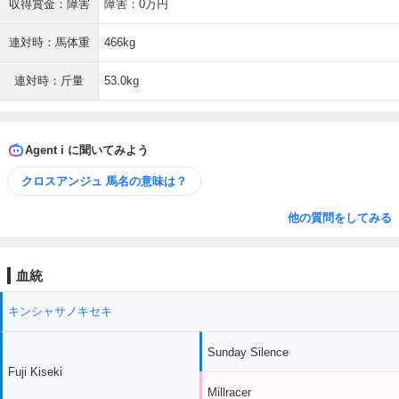
収得賞金：障害
障害：0万円
連対時：馬体重
466kg
連対時：斤量
53.0kg
Agent i に聞いてみよう
クロスアンジュ 馬名の意味は？
他の質問をしてみる
血統
キンシャサノキセキ
Sunday Silence
Fuji Kiseki
Millracer