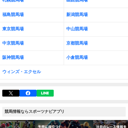
福島競馬場
新潟競馬場
東京競馬場
中山競馬場
中京競馬場
京都競馬場
阪神競馬場
小倉競馬場
ウィンズ・エクセル
競馬情報ならスポーツナビアプリ