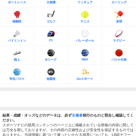
ボートレース
大相撲
フィギュア
カーリング
格闘技
ゴルフ
テニス
卓球
F1
バドミントン
バレーボール
ラグビー
NBA
陸上
Bリーグ
バスケ代表
学生バスケ
他競技
Doスポーツ
結果・成績・オッズなどのデータは、必ず
主催者
発行のものと照合し確認してく
ださい。
スポーツナビの競馬コンテンツのページ上に掲載されている情報の内容に関して
は万全を期しておりますが、その内容の正確性および安全性を保証するものでは
ありません。当該情報に基づいて被ったいかなる損害についても、LINEヤフー