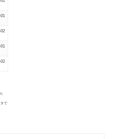
-01
-01
-02
-01
-02
の
ータで