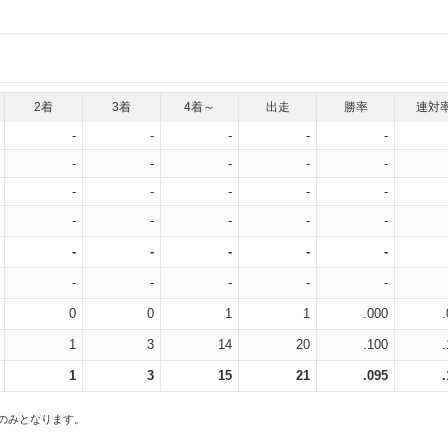
2着
3着
4着～
出走
勝率
連対
-
-
-
-
-
-
-
-
-
-
-
-
-
-
-
-
-
-
-
-
-
-
-
-
-
-
-
-
-
-
0
0
1
1
.000
1
3
14
20
.100
1
3
15
21
.095
スのみとなります。