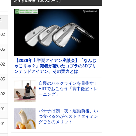
おすすめ記事（Doスポーツ）
位
-02
-05
【2026年上半期アイアン座談会】「なんじ
-02
ゃこりゃ？」識者が驚いたコブラの3Dプリ
ンテッドアイアン、その実力とは
-05
自慢のバックラインを目指す！
HIITでおこなう「背中徹底トレ
-02
ーニング」
-01
バナナは朝・夜・運動前後、い
つ食べるのがベスト？タイミン
グごとのメリット
-01