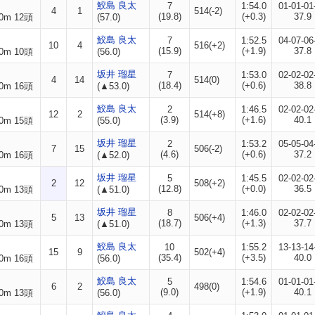
鮫島 良太
7
1:54.0
01-01-01
4
1
514(-2)
(19.8)
(+0.3)
37.9
0m 12頭
(57.0)
鮫島 良太
7
1:52.5
04-07-06
10
4
516(+2)
(15.9)
(+1.9)
37.8
0m 10頭
(56.0)
坂井 瑠星
7
1:53.0
02-02-02
4
14
514(0)
(18.4)
(+0.6)
38.8
0m 16頭
(▲53.0)
鮫島 良太
2
1:46.5
02-02-02
12
2
514(+8)
(3.9)
(+1.6)
40.1
0m 15頭
(55.0)
坂井 瑠星
2
1:53.2
05-05-04
7
15
506(-2)
(4.6)
(+0.6)
37.2
0m 16頭
(▲52.0)
坂井 瑠星
5
1:45.5
02-02-02
2
12
508(+2)
(12.8)
(+0.0)
36.5
0m 13頭
(▲51.0)
坂井 瑠星
8
1:46.0
02-02-02
5
13
506(+4)
(18.7)
(+1.3)
37.7
0m 13頭
(▲51.0)
鮫島 良太
10
1:55.2
13-13-14
15
9
502(+4)
(35.4)
(+3.5)
40.0
0m 16頭
(56.0)
鮫島 良太
5
1:54.6
01-01-01
6
2
498(0)
(9.0)
(+1.9)
40.1
0m 13頭
(56.0)