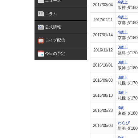
ニュース
4歳上
2017/03/04
阪神 ダ180
コラム
4歳上
2017/02/11
京都 ダ180
公式情報
4歳上
2017/01/14
京都 ダ180
ライブ配信
3歳上
2016/11/12
福島 ダ170
今日の予定
3歳上
2016/10/01
阪神 ダ180
3歳上
2016/09/03
札幌 ダ170
3歳上
2016/08/13
札幌 ダ170
3歳
2016/05/28
京都 ダ180
わらび
2016/05/08
新潟 ダ180
3歳