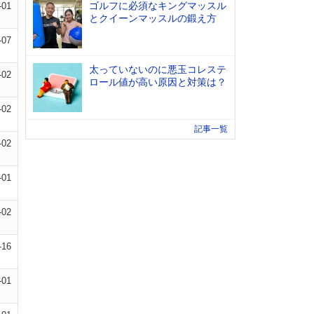
ゴルフに必須なキングマッスル
-01
とクイーンマッスルの鍛え方
-07
太っていないのに悪玉コレステ
-02
ロール値が高い原因と対策は？
-02
記事一覧
-02
-01
-02
-16
-01