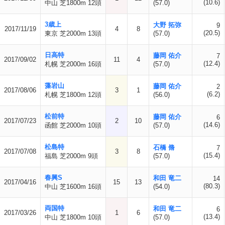
(10.6)
中山 芝1800m 12頭
(57.0)
3歳上
大野 拓弥
9
2017/11/19
4
8
(20.5)
東京 芝2000m 13頭
(57.0)
日高特
藤岡 佑介
7
2017/09/02
11
4
(12.4)
札幌 芝2000m 16頭
(57.0)
藻岩山
藤岡 佑介
2
2017/08/06
3
1
(6.2)
札幌 芝1800m 12頭
(56.0)
松前特
藤岡 佑介
6
2017/07/23
2
10
(14.6)
函館 芝2000m 10頭
(57.0)
松島特
石橋 脩
7
2017/07/08
3
8
(15.4)
福島 芝2000m 9頭
(57.0)
春興S
和田 竜二
14
2017/04/16
15
13
(80.3)
中山 芝1600m 16頭
(54.0)
両国特
和田 竜二
6
2017/03/26
1
6
(13.4)
中山 芝1800m 10頭
(57.0)