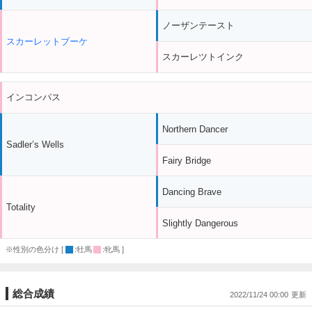
ノーザンテースト
スカーレットブーケ
スカーレツトインク
インコンパス
Northern Dancer
Sadler’s Wells
Fairy Bridge
Dancing Brave
Totality
Slightly Dangerous
※性別の色分け [
:牡馬
:牝馬 ]
総合成績
2022/11/24 00:00