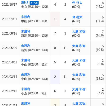
東HJ
伴 啓太
8
J・GII
2021/10/17
4
2
(44.1)
東京 障3110m 12頭
(60.0)
未勝利
伴 啓太
5
2021/09/11
1
4
(11.3)
中山 障2880m 11頭
(60.0)
未勝利
大庭 和弥
7
2021/08/15
7
3
(16.8)
新潟 障2850m 13頭
(60.0)
未勝利
大庭 和弥
5
2021/05/09
8
11
(10.5)
新潟 障2890m 13頭
(60.0)
未勝利
大庭 和弥
2
2021/04/11
5
4
(3.8)
中山 障2880m 11頭
(60.0)
未勝利
大庭 和弥
5
2021/03/14
2
11
(18.2)
中山 障2880m 13頭
(60.0)
未勝利
大庭 和弥
2
2021/02/13
6
1
(7.2)
小倉 障2860m 9頭
(60.0)
未勝利
大庭 和弥
5
2021/01/23
3
8