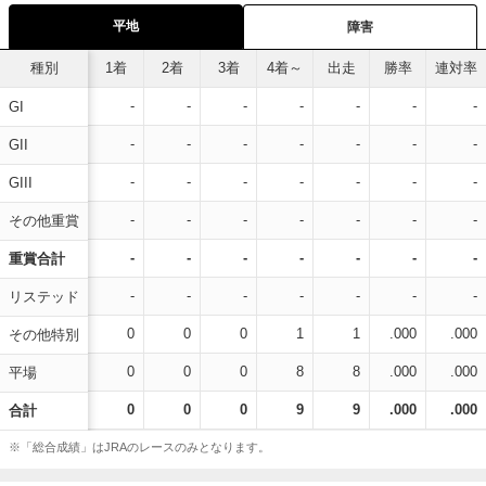
平地
障害
種別
1着
2着
3着
4着～
出走
勝率
連対率
-
-
-
-
-
-
-
GI
-
-
-
-
-
-
-
GII
-
-
-
-
-
-
-
GIII
-
-
-
-
-
-
-
その他重賞
-
-
-
-
-
-
-
重賞合計
-
-
-
-
-
-
-
リステッド
0
0
0
1
1
.000
.000
その他特別
0
0
0
8
8
.000
.000
平場
0
0
0
9
9
.000
.000
合計
※「総合成績」はJRAのレースのみとなります。