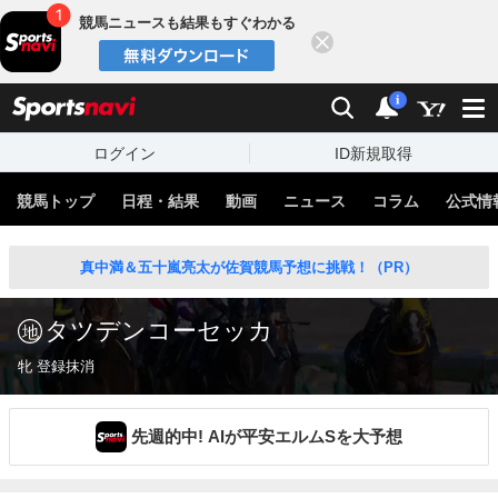
競馬ニュースも結果もすぐわかる
閉じる
スポーツナビ
検索
通知
i
ログイン
ID新規取得
競馬トップ
日程・結果
動画
ニュース
コラム
公式情
真中満＆五十嵐亮太が佐賀競馬予想に挑戦！（PR）
タツデンコーセッカ
牝 登録抹消
先週的中! AIが平安エルムSを大予想