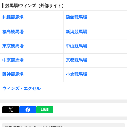
競馬場/ウィンズ（外部サイト）
札幌競馬場
函館競馬場
福島競馬場
新潟競馬場
東京競馬場
中山競馬場
中京競馬場
京都競馬場
阪神競馬場
小倉競馬場
ウィンズ・エクセル