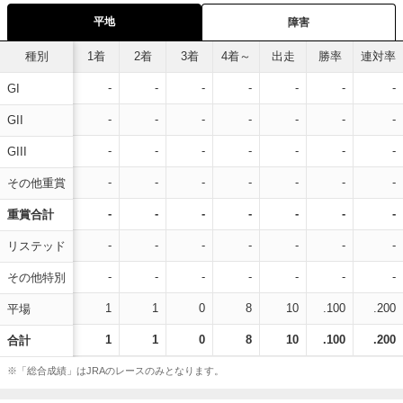
平地
障害
種別
1着
2着
3着
4着～
出走
勝率
連対率
-
-
-
-
-
-
-
GI
-
-
-
-
-
-
-
GII
-
-
-
-
-
-
-
GIII
-
-
-
-
-
-
-
その他重賞
-
-
-
-
-
-
-
重賞合計
-
-
-
-
-
-
-
リステッド
-
-
-
-
-
-
-
その他特別
1
1
0
8
10
.100
.200
平場
1
1
0
8
10
.100
.200
合計
※「総合成績」はJRAのレースのみとなります。