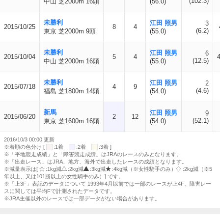
(102.3)
中山 芝2000m 16頭
(56.0)
未勝利
江田 照男
3
2015/10/25
8
4
(6.2)
東京 芝2000m 9頭
(55.0)
未勝利
江田 照男
6
2015/10/04
5
4
(12.5)
中山 芝2000m 16頭
(55.0)
未勝利
江田 照男
2
2015/07/18
4
9
(4.6)
福島 芝1800m 14頭
(54.0)
新馬
江田 照男
9
2015/06/20
2
12
(52.1)
東京 芝1600m 16頭
(54.0)
2016/10/3 00:00 更新
※着順の色分け [
:1着
:2着
:3着 ]
※「平地競走成績」と「障害競走成績」はJRAのレースのみとなります。
※「出走レース」はJRA、地方、海外で出走したレースの成績となります。
※減量表示は[
:1kg減
:2kg減
:3kg減
:4kg減（※女性騎手のみ）
:2kg減（※5
年以上、又は101勝以上の女性騎手のみ）] です。
※「上3F」表記のデータについて 1993年4月以前では一部のレースが上4F、障害レー
スに関しては平均Fで計測されたデータです。
※JRA主催以外のレースでは一部データがない場合があります。