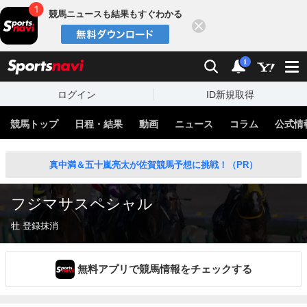
競馬ニュースも結果もすぐわかる
閉じる
スポーツナビ
検索
通知
i
ログイン
ID新規取得
競馬トップ
日程・結果
動画
ニュース
コラム
公式情
真中満＆五十嵐亮太が佐賀競馬予想に挑戦！（PR）
フジマサスペシャル
牡 登録抹消
無料アプリで競馬情報をチェックする