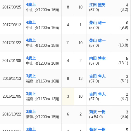
4歳上
江田 照男
4
2017/03/25
8
10
(8.2)
中山 ダ1200m 16頭
(57.0)
4歳上
柴山 雄一
6
2017/03/12
4
1
(9.9)
中山 ダ1200m 16頭
(57.0)
4歳上
柴山 雄一
7
2017/01/22
11
10
(13.8)
中山 ダ1200m 15頭
(57.0)
4歳上
内田 博幸
5
2017/01/08
4
2
(13.1)
中山 ダ1200m 16頭
(57.0)
3歳上
吉田 隼人
3
2016/11/13
8
13
(6.1)
福島 ダ1150m 16頭
(57.0)
3歳上
吉田 隼人
2
2016/11/05
3
10
(3.7)
福島 ダ1150m 13頭
(57.0)
3歳上
菊沢 一樹
3
2016/10/22
6
2
(9.5)
新潟 ダ1200m 15頭
(▲54.0)
3歳上
菊沢 一樹
5