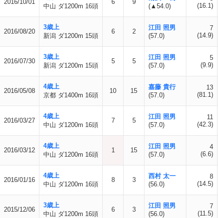
2016/10/01
6
9
(16.1)
中山 ダ1200m 16頭
(▲54.0)
3歳上
江田 照男
7
2016/08/20
6
2
(14.9)
新潟 ダ1200m 15頭
(57.0)
3歳上
江田 照男
5
2016/07/30
5
5
(9.9)
新潟 ダ1200m 15頭
(57.0)
4歳上
嘉藤 貴行
13
2016/05/08
10
15
(81.1)
京都 ダ1400m 16頭
(57.0)
4歳上
江田 照男
11
2016/03/27
7
5
(42.3)
中山 ダ1200m 16頭
(57.0)
4歳上
江田 照男
4
2016/03/12
1
15
(6.6)
中山 ダ1200m 16頭
(57.0)
4歳上
西村 太一
8
2016/01/16
8
3
(14.5)
中山 ダ1200m 16頭
(56.0)
3歳上
江田 照男
7
2015/12/06
6
3
(11.5)
中山 ダ1200m 16頭
(56.0)