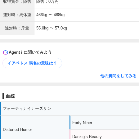
収得賞金：障害
障害：0万円
連対時：馬体重
466kg 〜 488kg
連対時：斤量
55.0kg 〜 57.0kg
Agent i に聞いてみよう
イアペトス 馬名の意味は？
他の質問をしてみる
血統
フォーティナイナーズサン
Forty Niner
Distorted Humor
Danzig’s Beauty