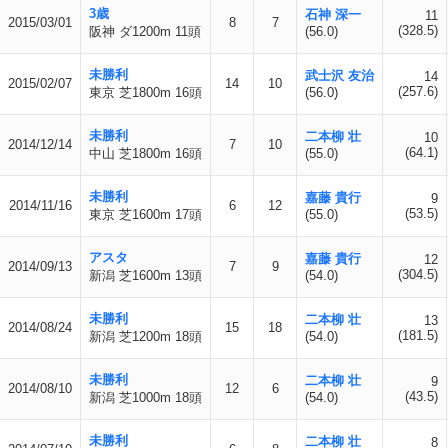
3歳
石神 深一
11
2015/03/01
8
7
(328.5)
阪神 ダ1200m 11頭
(56.0)
未勝利
武士沢 友治
14
2015/02/07
14
10
(257.6)
東京 芝1800m 16頭
(56.0)
未勝利
二本柳 壮
10
2014/12/14
7
10
(64.1)
中山 芝1800m 16頭
(55.0)
未勝利
嘉藤 貴行
9
2014/11/16
6
12
(53.5)
東京 芝1600m 17頭
(55.0)
アスタ
嘉藤 貴行
12
2014/09/13
7
9
(304.5)
新潟 芝1600m 13頭
(54.0)
未勝利
二本柳 壮
13
2014/08/24
15
18
(181.5)
新潟 芝1200m 18頭
(54.0)
未勝利
二本柳 壮
9
2014/08/10
12
6
(43.5)
新潟 芝1000m 18頭
(54.0)
未勝利
二本柳 壮
8