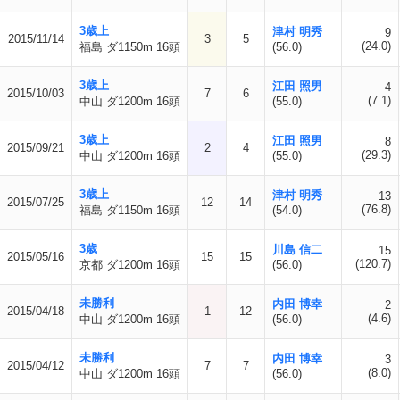
3歳上
津村 明秀
9
2015/11/14
3
5
(24.0)
福島 ダ1150m 16頭
(56.0)
3歳上
江田 照男
4
2015/10/03
7
6
(7.1)
中山 ダ1200m 16頭
(55.0)
3歳上
江田 照男
8
2015/09/21
2
4
(29.3)
中山 ダ1200m 16頭
(55.0)
3歳上
津村 明秀
13
2015/07/25
12
14
(76.8)
福島 ダ1150m 16頭
(54.0)
3歳
川島 信二
15
2015/05/16
15
15
(120.7)
京都 ダ1200m 16頭
(56.0)
未勝利
内田 博幸
2
2015/04/18
1
12
(4.6)
中山 ダ1200m 16頭
(56.0)
未勝利
内田 博幸
3
2015/04/12
7
7
(8.0)
中山 ダ1200m 16頭
(56.0)