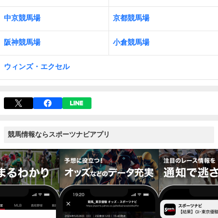
中京競馬場
京都競馬場
阪神競馬場
小倉競馬場
ウィンズ・エクセル
競馬情報ならスポーツナビアプリ