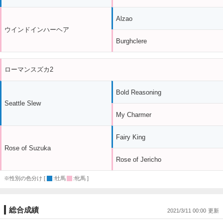
Alzao
ウインドインハーヘア
Burghclere
ローマンスズカ2
Bold Reasoning
Seattle Slew
My Charmer
Fairy King
Rose of Suzuka
Rose of Jericho
※性別の色分け [
:牡馬
:牝馬 ]
総合成績
2021/3/11 00:00