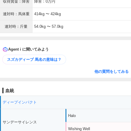
収得賞金：障害
障害：0万円
連対時：馬体重
414kg 〜 424kg
連対時：斤量
54.0kg 〜 57.0kg
Agent i に聞いてみよう
スズカディープ 馬名の意味は？
他の質問をしてみる
血統
ディープインパクト
Halo
サンデーサイレンス
Wishing Well