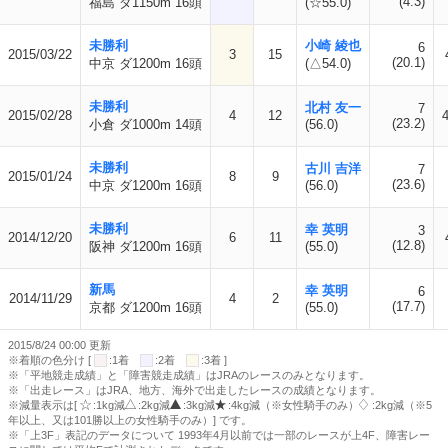
(4.3)
福島 ダ1150m 16頭
(☆55.0)
未勝利
小崎 綾也
6
2015/03/22
3
15
(20.1)
中京 ダ1200m 16頭
(△54.0)
未勝利
北村 友一
7
2015/02/28
4
12
4
(23.2)
小倉 ダ1000m 14頭
(56.0)
未勝利
古川 吉洋
7
2015/01/24
8
9
(23.6)
中京 ダ1200m 16頭
(56.0)
未勝利
幸 英明
3
2014/12/20
6
11
(12.8)
阪神 ダ1200m 16頭
(55.0)
新馬
幸 英明
6
2014/11/29
4
2
(17.7)
京都 ダ1200m 16頭
(55.0)
2015/8/24 00:00 更新
※着順の色分け [
:1着
:2着
:3着 ]
※「平地競走成績」と「障害競走成績」はJRAのレースのみとなります。
※「出走レース」はJRA、地方、海外で出走したレースの成績となります。
※減量表示は[
:1kg減
:2kg減
:3kg減
:4kg減（※女性騎手のみ）
:2kg減（※5
年以上、又は101勝以上の女性騎手のみ）] です。
※「上3F」表記のデータについて 1993年4月以前では一部のレースが上4F、障害レー