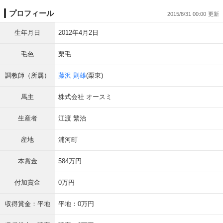
プロフィール
2015/8/31 00:00
生年月日
2012年4月2日
毛色
栗毛
調教師（所属）
藤沢 則雄
(栗東)
馬主
株式会社 オースミ
生産者
江渡 繁治
産地
浦河町
本賞金
584万円
付加賞金
0万円
収得賞金：平地
平地：0万円