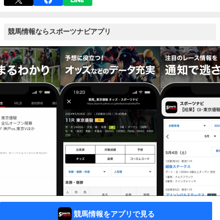
競馬情報ならスポーツナビアプリ
競馬情報をアプリで見る