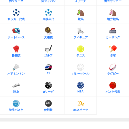
独立リーグ
侍ジャパン
Jリーグ
海外サッカー
サッカー代表
高校年代
競馬
地方競馬
ボートレース
大相撲
フィギュア
カーリング
格闘技
ゴルフ
テニス
卓球
F1
バドミントン
バレーボール
ラグビー
NBA
陸上
Bリーグ
バスケ代表
学生バスケ
他競技
Doスポーツ