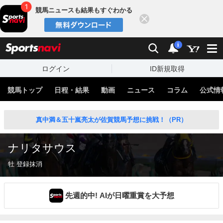
競馬ニュースも結果もすぐわかる
閉じる
スポーツナビ
検索
通知
i
ログイン
ID新規取得
競馬トップ
日程・結果
動画
ニュース
コラム
公式情
真中満＆五十嵐亮太が佐賀競馬予想に挑戦！（PR）
ナリタサウス
牡 登録抹消
先週的中! AIが日曜重賞を大予想