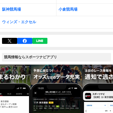
阪神競馬場
小倉競馬場
ウィンズ・エクセル
競馬情報ならスポーツナビアプリ