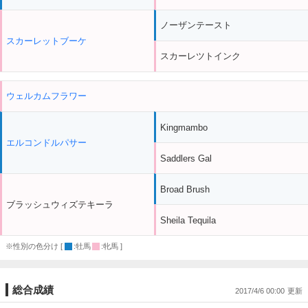
ノーザンテースト
スカーレットブーケ
スカーレツトインク
ウェルカムフラワー
Kingmambo
エルコンドルパサー
Saddlers Gal
Broad Brush
ブラッシュウィズテキーラ
Sheila Tequila
※性別の色分け [
:牡馬
:牝馬 ]
総合成績
2017/4/6 00:00