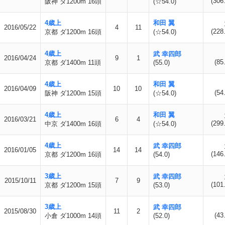
(306
阪神 ダ1200m 16頭
(☆54.0)
4歳上
和田 翼
2016/05/22
4
11
(228
京都 ダ1200m 16頭
(☆54.0)
4歳上
武 幸四郎
2016/04/24
9
1
(85
京都 ダ1400m 11頭
(55.0)
4歳上
和田 翼
2016/04/09
10
10
(54
阪神 ダ1200m 15頭
(☆54.0)
4歳上
和田 翼
2016/03/21
6
4
(299
中京 ダ1400m 16頭
(☆54.0)
4歳上
武 幸四郎
2016/01/05
14
14
(146
京都 ダ1200m 16頭
(54.0)
3歳上
武 幸四郎
2015/10/11
7
9
(101
京都 ダ1200m 15頭
(53.0)
3歳上
武 幸四郎
2015/08/30
11
2
(43
小倉 ダ1000m 14頭
(52.0)