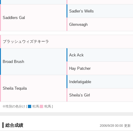
Sadler’s Wells
Saddlers Gal
Glenveagh
ブラッシュウィズテキーラ
Ack Ack
Broad Brush
Hay Patcher
Indefatigable
Sheila Tequila
Sheila’s Girl
※性別の色分け [
:牡馬
:牝馬 ]
総合成績
2006/9/28 00:00