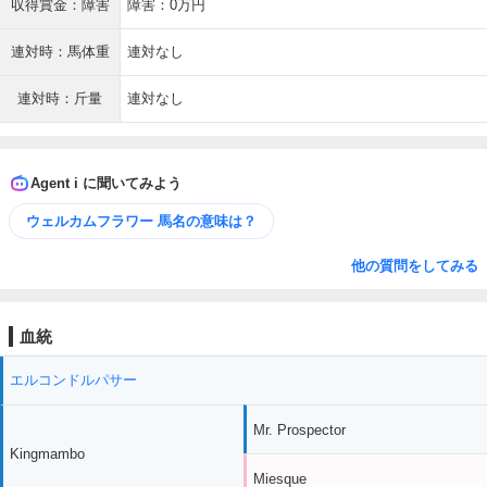
収得賞金：障害
障害：0万円
連対時：馬体重
連対なし
連対時：斤量
連対なし
Agent i に聞いてみよう
ウェルカムフラワー 馬名の意味は？
他の質問をしてみる
血統
エルコンドルパサー
Mr. Prospector
Kingmambo
Miesque