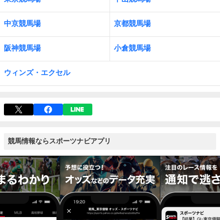
中京競馬場
京都競馬場
阪神競馬場
小倉競馬場
ウィンズ・エクセル
競馬情報ならスポーツナビアプリ