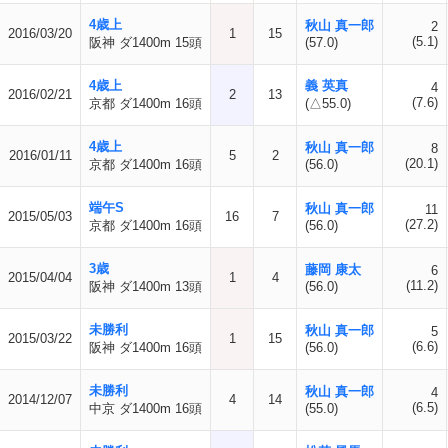
4歳上
秋山 真一郎
2
2016/03/20
1
15
(5.1)
阪神 ダ1400m 15頭
(57.0)
4歳上
義 英真
4
2016/02/21
2
13
(7.6)
京都 ダ1400m 16頭
(△55.0)
4歳上
秋山 真一郎
8
2016/01/11
5
2
(20.1)
京都 ダ1400m 16頭
(56.0)
端午S
秋山 真一郎
11
2015/05/03
16
7
(27.2)
京都 ダ1400m 16頭
(56.0)
3歳
藤岡 康太
6
2015/04/04
1
4
(11.2)
阪神 ダ1400m 13頭
(56.0)
未勝利
秋山 真一郎
5
2015/03/22
1
15
(6.6)
阪神 ダ1400m 16頭
(56.0)
未勝利
秋山 真一郎
4
2014/12/07
4
14
(6.5)
中京 ダ1400m 16頭
(55.0)