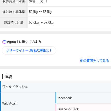
収得賞金：障害
障害：0万円
連対時：馬体重
524kg 〜 534kg
連対時：斤量
53.0kg 〜 57.0kg
Agent i に聞いてみよう
リリーウイナー 馬名の意味は？
他の質問をしてみる
血統
ワイルドラッシュ
Icecapade
Wild Again
Bushel-n-Peck