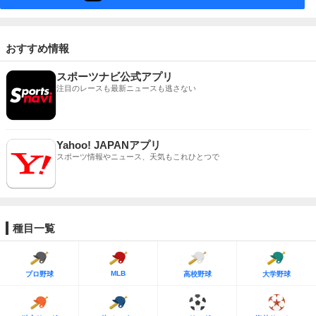
おすすめ情報
スポーツナビ公式アプリ
注目のレースも最新ニュースも逃さない
Yahoo! JAPANアプリ
スポーツ情報やニュース、天気もこれひとつで
種目一覧
MLB
プロ野球
高校野球
大学野球