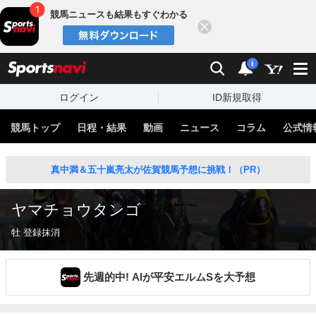
競馬ニュースも結果もすぐわかる
閉じる
スポーツナビ
検索
通知
i
ログイン
ID新規取得
競馬トップ
日程・結果
動画
ニュース
コラム
公式情
真中満＆五十嵐亮太が佐賀競馬予想に挑戦！（PR）
ヤマチョウタンゴ
牡 登録抹消
先週的中! AIが平安エルムSを大予想