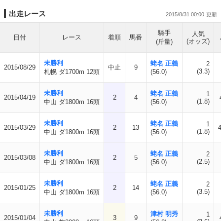
出走レース
2015/8/31 00:00
騎手
人気
日付
レース
着順
馬番
(オッズ)
(斤量)
未勝利
蛯名 正義
2
2015/08/29
中止
9
(3.3)
札幌 ダ1700m 12頭
(56.0)
未勝利
蛯名 正義
1
2015/04/19
2
4
(1.8)
中山 ダ1800m 16頭
(56.0)
未勝利
蛯名 正義
1
2015/03/29
2
13
4
(1.8)
中山 ダ1800m 16頭
(56.0)
未勝利
蛯名 正義
2
2015/03/08
2
5
(2.5)
中山 ダ1800m 16頭
(56.0)
未勝利
蛯名 正義
2
2015/01/25
2
14
(3.5)
中山 ダ1800m 16頭
(56.0)
未勝利
津村 明秀
1
2015/01/04
3
9