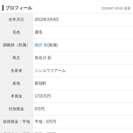
プロフィール
2015/9/7 00:00
生年月日
2012年3月4日
毛色
鹿毛
調教師（所属）
相沢 郁
(美浦)
馬主
長谷川 彰
生産者
シンユウフアーム
産地
新冠町
本賞金
1715万円
付加賞金
0万円
収得賞金：平地
平地：0万円