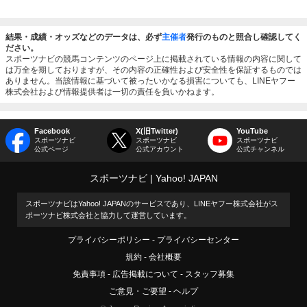
結果・成績・オッズなどのデータは、必ず
主催者
発行のものと照合し確認してく
ださい。
スポーツナビの競馬コンテンツのページ上に掲載されている情報の内容に関して
は万全を期しておりますが、その内容の正確性および安全性を保証するものでは
ありません。当該情報に基づいて被ったいかなる損害についても、LINEヤフー
株式会社および情報提供者は一切の責任を負いかねます。
Facebook
X(旧Twitter)
YouTube
スポーツナビ
スポーツナビ
スポーツナビ
公式ページ
公式アカウント
公式チャンネル
スポーツナビ
Yahoo! JAPAN
スポーツナビはYahoo! JAPANのサービスであり、LINEヤフー株式会社がス
ポーツナビ株式会社と協力して運営しています。
プライバシーポリシー
プライバシーセンター
規約
会社概要
免責事項
広告掲載について
スタッフ募集
ご意見・ご要望
ヘルプ