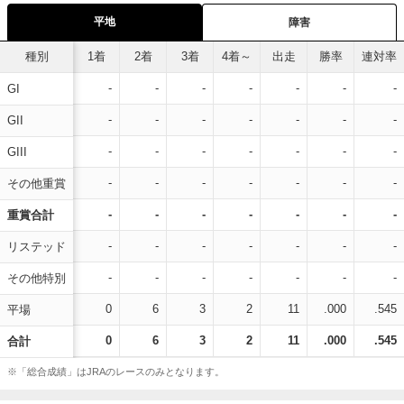
平地
障害
種別
1着
2着
3着
4着～
出走
勝率
連対率
-
-
-
-
-
-
-
GI
-
-
-
-
-
-
-
GII
-
-
-
-
-
-
-
GIII
-
-
-
-
-
-
-
その他重賞
-
-
-
-
-
-
-
重賞合計
-
-
-
-
-
-
-
リステッド
-
-
-
-
-
-
-
その他特別
0
6
3
2
11
.000
.545
平場
0
6
3
2
11
.000
.545
合計
※「総合成績」はJRAのレースのみとなります。