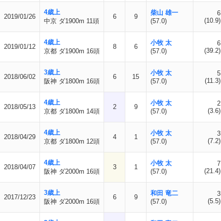
4歳上
柴山 雄一
6
2019/01/26
6
9
(10.9)
中京 ダ1900m 11頭
(57.0)
4歳上
小牧 太
6
2019/01/12
8
6
(39.2)
京都 ダ1900m 16頭
(57.0)
3歳上
小牧 太
5
2018/06/02
6
15
(11.3)
阪神 ダ1800m 16頭
(57.0)
4歳上
小牧 太
2
2018/05/13
2
9
(3.6)
京都 ダ1800m 14頭
(57.0)
4歳上
小牧 太
3
2018/04/29
4
1
(7.2)
京都 ダ1800m 12頭
(57.0)
4歳上
小牧 太
7
2018/04/07
3
1
(21.4)
阪神 ダ2000m 16頭
(57.0)
3歳上
和田 竜二
3
2017/12/23
6
9
(5.5)
阪神 ダ2000m 16頭
(57.0)