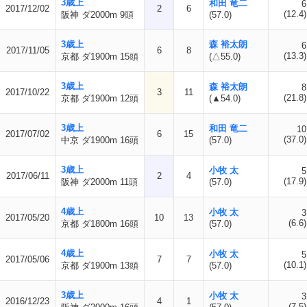
3歳上
和田 竜二
6
2017/12/02
2
6
(12.4)
阪神 ダ2000m 9頭
(57.0)
3歳上
森 裕太朗
6
2017/11/05
6
8
(13.3)
京都 ダ1900m 15頭
(△55.0)
3歳上
森 裕太朗
8
2017/10/22
3
11
(21.8)
京都 ダ1900m 12頭
(▲54.0)
3歳上
和田 竜二
10
2017/07/02
6
15
(37.0)
中京 ダ1900m 16頭
(57.0)
3歳上
小牧 太
5
2017/06/11
2
4
(17.9)
阪神 ダ2000m 11頭
(57.0)
4歳上
小牧 太
3
2017/05/20
10
13
(6.6)
京都 ダ1800m 16頭
(57.0)
4歳上
小牧 太
5
2017/05/06
7
7
(10.1)
京都 ダ1900m 13頭
(57.0)
3歳上
小牧 太
3
2016/12/23
4
1
(7.5)