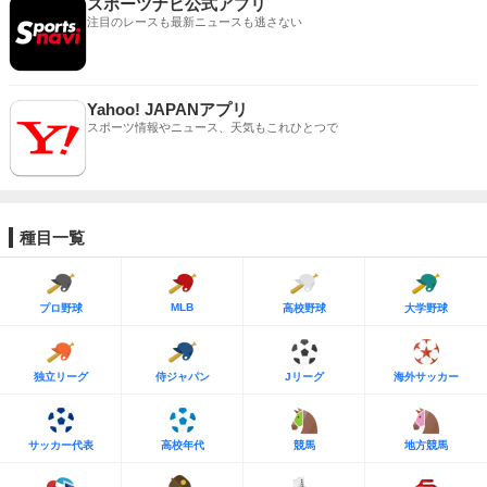
スポーツナビ公式アプリ
注目のレースも最新ニュースも逃さない
Yahoo! JAPANアプリ
スポーツ情報やニュース、天気もこれひとつで
種目一覧
MLB
プロ野球
高校野球
大学野球
独立リーグ
侍ジャパン
Jリーグ
海外サッカー
サッカー代表
高校年代
競馬
地方競馬