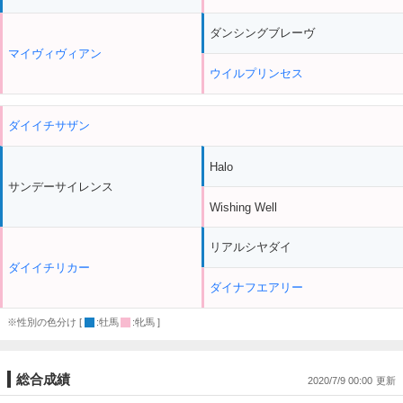
ダンシングブレーヴ
マイヴィヴィアン
ウイルプリンセス
ダイイチサザン
Halo
サンデーサイレンス
Wishing Well
リアルシヤダイ
ダイイチリカー
ダイナフエアリー
※性別の色分け [
:牡馬
:牝馬 ]
総合成績
2020/7/9 00:00