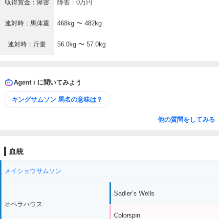
収得賞金：障害
障害：0万円
連対時：馬体重
468kg 〜 482kg
連対時：斤量
56.0kg 〜 57.0kg
Agent i に聞いてみよう
キングサムソン 馬名の意味は？
他の質問をしてみる
血統
メイショウサムソン
Sadler’s Wells
オペラハウス
Colorspin