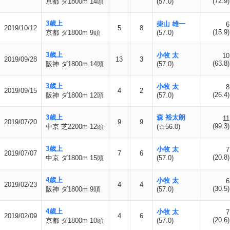
(72.9)
京都 ダ1800m 14頭
(57.0)
3歳上
柴山 雄一
6
2019/10/12
5
8
(15.9)
京都 ダ1800m 9頭
(57.0)
3歳上
小牧 太
10
2019/09/28
13
3
(63.8)
阪神 ダ1800m 14頭
(57.0)
3歳上
小牧 太
8
2019/09/15
4
2
(26.4)
阪神 ダ1800m 12頭
(57.0)
3歳上
森 裕太朗
11
2019/07/20
9
9
(99.3)
中京 芝2200m 12頭
(☆56.0)
3歳上
小牧 太
7
2019/07/07
7
6
(20.8)
中京 ダ1800m 15頭
(57.0)
4歳上
小牧 太
6
2019/02/23
4
4
(30.5)
阪神 ダ1800m 9頭
(57.0)
4歳上
小牧 太
7
2019/02/09
4
6
(20.6)
京都 ダ1800m 10頭
(57.0)