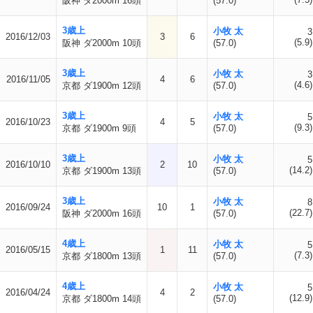
阪神 ダ2000m 16頭
(57.0)
3歳上
小牧 太
3
2016/12/03
3
6
(5.9)
阪神 ダ2000m 10頭
(57.0)
3歳上
小牧 太
3
2016/11/05
4
6
(4.6)
京都 ダ1900m 12頭
(57.0)
3歳上
小牧 太
5
2016/10/23
4
5
(9.3)
京都 ダ1900m 9頭
(57.0)
3歳上
小牧 太
5
2016/10/10
2
10
(14.2)
京都 ダ1900m 13頭
(57.0)
3歳上
小牧 太
8
2016/09/24
10
1
(22.7)
阪神 ダ2000m 16頭
(57.0)
4歳上
小牧 太
5
2016/05/15
1
11
(7.3)
京都 ダ1800m 13頭
(57.0)
4歳上
小牧 太
5
2016/04/24
4
2
(12.9)
京都 ダ1800m 14頭
(57.0)