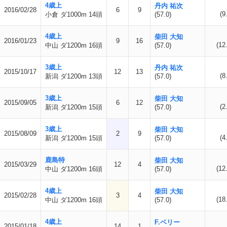
4歳上
丹内 祐次
2016/02/28
6
9
(9
小倉 ダ1000m 14頭
(57.0)
4歳上
柴田 大知
2016/01/23
9
16
(12
中山 ダ1200m 16頭
(57.0)
3歳上
丹内 祐次
2015/10/17
12
13
(8
新潟 ダ1200m 13頭
(57.0)
3歳上
柴田 大知
2015/09/05
6
12
(2
新潟 ダ1200m 15頭
(57.0)
3歳上
柴田 大知
2015/08/09
2
9
(4
新潟 ダ1200m 15頭
(57.0)
鹿島特
柴田 大知
2015/03/29
12
4
(12
中山 ダ1200m 16頭
(57.0)
4歳上
柴田 大知
2015/02/28
3
4
(18
中山 ダ1200m 16頭
(57.0)
4歳上
F.ベリー
2015/01/18
14
1