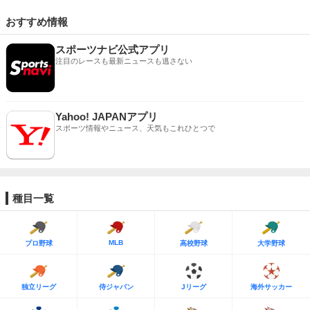
おすすめ情報
スポーツナビ公式アプリ
注目のレースも最新ニュースも逃さない
Yahoo! JAPANアプリ
スポーツ情報やニュース、天気もこれひとつで
種目一覧
MLB
プロ野球
高校野球
大学野球
独立リーグ
侍ジャパン
Jリーグ
海外サッカー