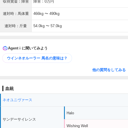
収得賞金：障害
障害：0万円
連対時：馬体重
466kg 〜 490kg
連対時：斤量
54.0kg 〜 57.0kg
Agent i に聞いてみよう
ウインネオルーラー 馬名の意味は？
他の質問をしてみる
血統
ネオユニヴァース
Halo
サンデーサイレンス
Wishing Well