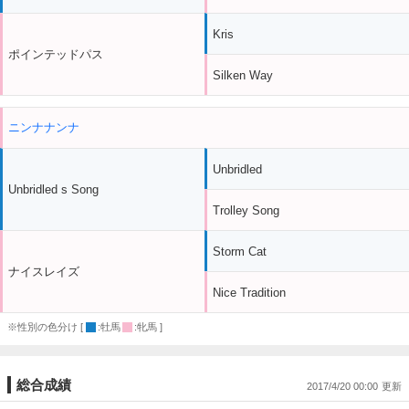
Kris
ポインテッドパス
Silken Way
ニンナナンナ
Unbridled
Unbridled s Song
Trolley Song
Storm Cat
ナイスレイズ
Nice Tradition
※性別の色分け [
:牡馬
:牝馬 ]
総合成績
2017/4/20 00:00