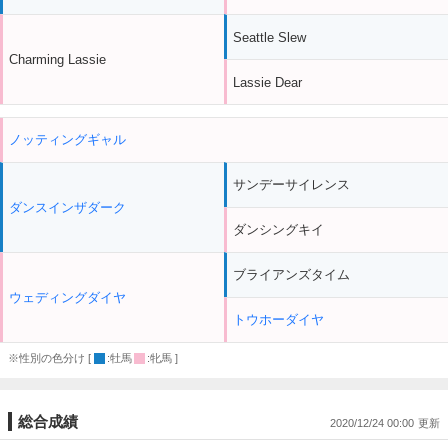
Seattle Slew
Charming Lassie
Lassie Dear
ノッティングギャル
サンデーサイレンス
ダンスインザダーク
ダンシングキイ
ブライアンズタイム
ウェディングダイヤ
トウホーダイヤ
※性別の色分け [
:牡馬
:牝馬 ]
総合成績
2020/12/24 00:00