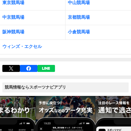
東京競馬場
中山競馬場
中京競馬場
京都競馬場
阪神競馬場
小倉競馬場
ウィンズ・エクセル
競馬情報ならスポーツナビアプリ