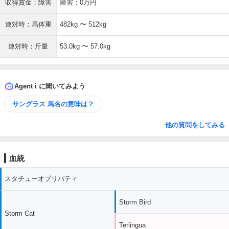
収得賞金：障害
障害：0万円
連対時：馬体重
482kg 〜 512kg
連対時：斤量
53.0kg 〜 57.0kg
Agent i に聞いてみよう
サングラス 馬名の意味は？
他の質問をしてみる
血統
スタチューオブリバティ
Storm Bird
Storm Cat
Terlingua