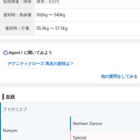
収得賞金：障害
障害：0万円
連対時：馬体重
502kg 〜 540kg
連対時：斤量
55.0kg 〜 57.0kg
Agent i に聞いてみよう
デグニティクローズ 馬名の意味は？
他の質問をしてみる
血統
ファスリエフ
Northern Dancer
Nureyev
Special