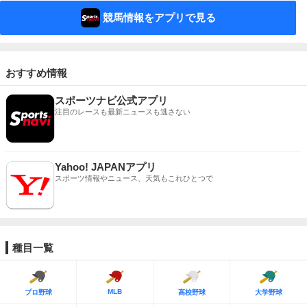
競馬情報をアプリで見る
おすすめ情報
スポーツナビ公式アプリ
注目のレースも最新ニュースも逃さない
Yahoo! JAPANアプリ
スポーツ情報やニュース、天気もこれひとつで
種目一覧
MLB
プロ野球
高校野球
大学野球