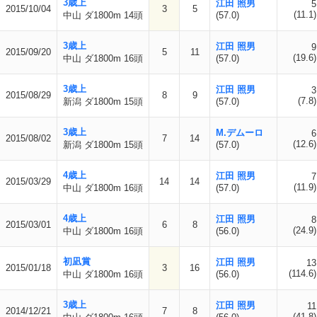
3歳上
江田 照男
5
2015/10/04
3
5
(11.1)
中山 ダ1800m 14頭
(57.0)
3歳上
江田 照男
9
2015/09/20
5
11
(19.6)
中山 ダ1800m 16頭
(57.0)
3歳上
江田 照男
3
2015/08/29
8
9
(7.8)
新潟 ダ1800m 15頭
(57.0)
3歳上
M.デムーロ
6
2015/08/02
7
14
(12.6)
新潟 ダ1800m 15頭
(57.0)
4歳上
江田 照男
7
2015/03/29
14
14
(11.9)
中山 ダ1800m 16頭
(57.0)
4歳上
江田 照男
8
2015/03/01
6
8
(24.9)
中山 ダ1800m 16頭
(56.0)
初凪賞
江田 照男
13
2015/01/18
3
16
(114.6)
中山 ダ1800m 16頭
(56.0)
3歳上
江田 照男
11
2014/12/21
7
8
(41.8)