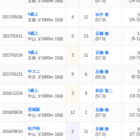
(16.0)
京都 ダ1800m 16頭
(57.0)
4歳上
浜中 俊
5
2017/05/06
4
12
(16.3)
京都 ダ1800m 15頭
(57.0)
4歳上
石橋 脩
5
2017/03/11
5
13
(6.1)
中山 ダ2400m 13頭
(57.0)
4歳上
石橋 脩
8
2017/02/18
3
11
(19.7)
京都 ダ1800m 15頭
(57.0)
中スニ
石橋 脩
5
2017/01/21
8
6
(9.3)
中京 ダ1900m 16頭
(55.0)
3歳上
和田 竜二
7
2016/12/24
3
9
(19.3)
中山 ダ1800m 16頭
(57.0)
茨城新
石橋 脩
5
2016/09/24
12
2
(12.1)
中山 ダ1800m 16頭
(57.0)
松戸特
石橋 脩
8
2016/09/10
2
11
(27.2)
中山 ダ1800m 16頭
(57.0)