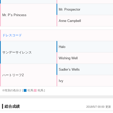
Mr. Prospector
Mr. P’s Princess
Anne Campbell
ドレスコード
Halo
サンデーサイレンス
Wishing Well
Sadler’s Wells
ハートリーフ2
Ivy
※性別の色分け [
:牡馬
:牝馬 ]
総合成績
2018/5/7 00:00