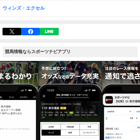
ウィンズ・エクセル
競馬情報ならスポーツナビアプリ