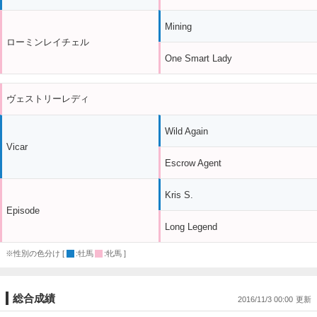
Mining
ローミンレイチェル
One Smart Lady
ヴェストリーレディ
Wild Again
Vicar
Escrow Agent
Kris S.
Episode
Long Legend
※性別の色分け [
:牡馬
:牝馬 ]
総合成績
2016/11/3 00:00