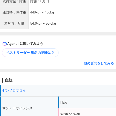
収得賞金：障害
障害：0万円
連対時：馬体重
440kg 〜 456kg
連対時：斤量
54.0kg 〜 55.0kg
Agent i に聞いてみよう
ベストリーダー 馬名の意味は？
他の質問をしてみる
血統
ゼンノロブロイ
Halo
サンデーサイレンス
Wishing Well