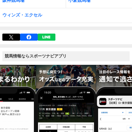
阪神競馬場
小倉競馬場
ウィンズ・エクセル
競馬情報ならスポーツナビアプリ