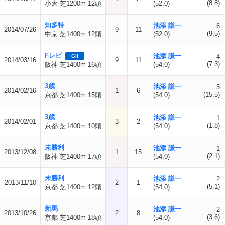
(8.8)
小倉 芝1200m 12頭
(52.0)
知多特
池添 謙一
6
2014/07/26
9
11
(9.5)
中京 芝1400m 12頭
(52.0)
Fレビ
池添 謙一
4
GII
2014/03/16
9
11
(7.3)
阪神 芝1400m 16頭
(54.0)
3歳
池添 謙一
5
2014/02/16
1
6
(15.5)
京都 芝1400m 15頭
(54.0)
3歳
池添 謙一
1
2014/02/01
3
2
(1.8)
京都 芝1400m 10頭
(54.0)
未勝利
池添 謙一
1
2013/12/08
1
15
(2.1)
阪神 芝1400m 17頭
(54.0)
未勝利
池添 謙一
2
2013/11/10
2
1
(5.1)
京都 芝1400m 12頭
(54.0)
新馬
池添 謙一
2
2013/10/26
2
8
(3.6)
京都 芝1400m 18頭
(54.0)