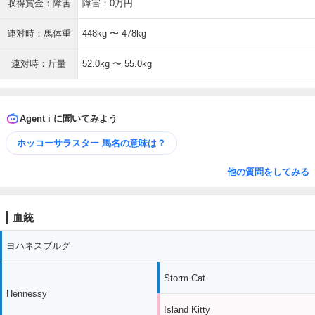
収得賞金：障害
障害：0万円
連対時：馬体重
448kg 〜 478kg
連対時：斤量
52.0kg 〜 55.0kg
Agent i に聞いてみよう
ホッコーサラスター 馬名の意味は？
他の質問をしてみる
血統
ヨハネスブルグ
Storm Cat
Hennessy
Island Kitty