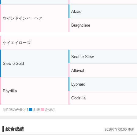
Alzao
ウインドインハーヘア
Burghclere
ケイエイローズ
Seattle Slew
Slew o’Gold
Alluvial
Lyphard
Phydilla
Godzilla
※性別の色分け [
:牡馬
:牝馬 ]
総合成績
2016/7/7 00:00