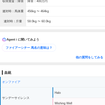
収得賞金：障害
障害：400万円
連対時：馬体重
456kg 〜 464kg
連対時：斤量
59.0kg 〜 60.0kg
Agent i に聞いてみよう
ファイアーシチー 馬名の意味は？
他の質問をしてみる
血統
オンファイア
Halo
サンデーサイレンス
Wishing Well