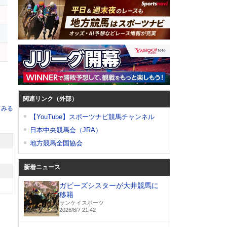
関連リンク（外部）
てみる
【YouTube】スポーツナビ競馬チャンネル
日本中央競馬会（JRA）
地方競馬全国協会
新着ニュース
ガビーズシスターが大井競馬に
移籍
サンケイスポーツ
2026/8/7 21:42