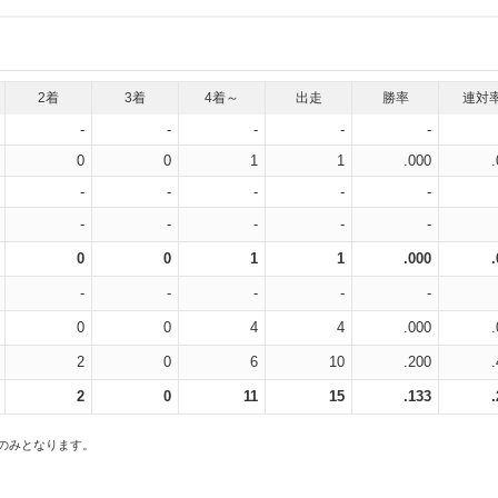
2着
3着
4着～
出走
勝率
連対
-
-
-
-
-
0
0
1
1
.000
-
-
-
-
-
-
-
-
-
-
0
0
1
1
.000
-
-
-
-
-
0
0
4
4
.000
2
0
6
10
.200
2
0
11
15
.133
スのみとなります。