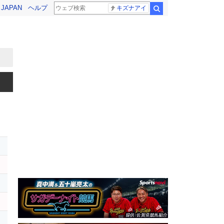
! JAPAN
ヘルプ
キズナアイ
検索