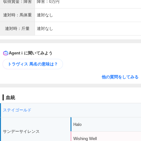
収得賞金：障害
障害：0万円
連対時：馬体重
連対なし
連対時：斤量
連対なし
Agent i に聞いてみよう
トラヴィス 馬名の意味は？
他の質問をしてみる
血統
ステイゴールド
Halo
サンデーサイレンス
Wishing Well