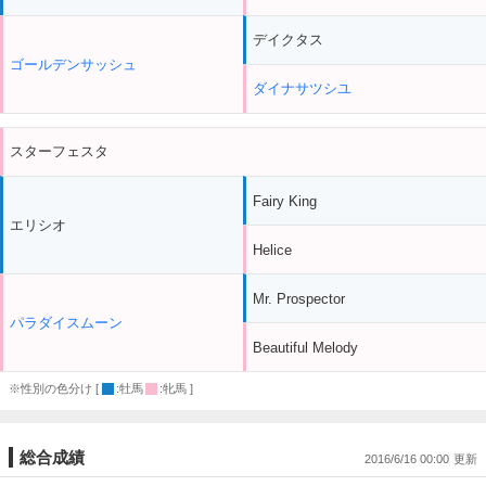
デイクタス
ゴールデンサッシュ
ダイナサツシユ
スターフェスタ
Fairy King
エリシオ
Helice
Mr. Prospector
パラダイスムーン
Beautiful Melody
※性別の色分け [
:牡馬
:牝馬 ]
総合成績
2016/6/16 00:00