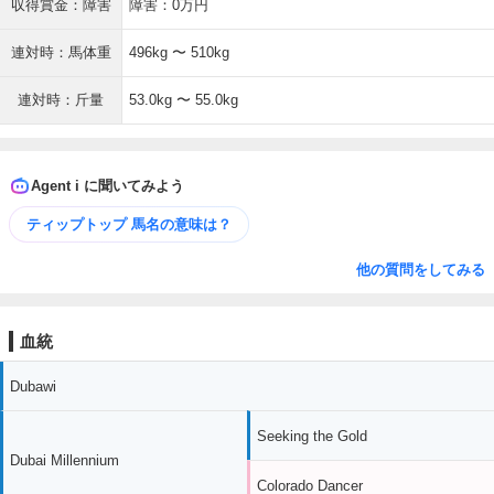
収得賞金：障害
障害：0万円
連対時：馬体重
496kg 〜 510kg
連対時：斤量
53.0kg 〜 55.0kg
Agent i に聞いてみよう
ティップトップ 馬名の意味は？
他の質問をしてみる
血統
Dubawi
Seeking the Gold
Dubai Millennium
Colorado Dancer