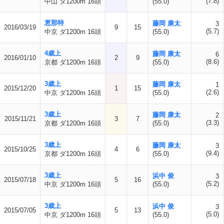
(7.8)
中山 ダ1200m 16頭
(55.0)
恵那特
藤岡 康太
3
2016/03/19
9
15
(5.7)
中京 ダ1200m 16頭
(55.0)
4歳上
藤岡 康太
6
2016/01/10
2
9
(8.6)
京都 ダ1200m 16頭
(55.0)
3歳上
藤岡 康太
1
2015/12/20
1
15
(2.6)
中京 ダ1200m 16頭
(55.0)
3歳上
藤岡 康太
2
2015/11/21
3
7
(3.3)
京都 ダ1200m 16頭
(55.0)
3歳上
藤岡 康太
3
2015/10/25
4
6
(9.4)
京都 ダ1200m 16頭
(55.0)
3歳上
浜中 俊
3
2015/07/18
5
16
(5.2)
中京 ダ1200m 16頭
(55.0)
3歳上
浜中 俊
3
2015/07/05
5
13
(5.0)
中京 ダ1200m 16頭
(55.0)