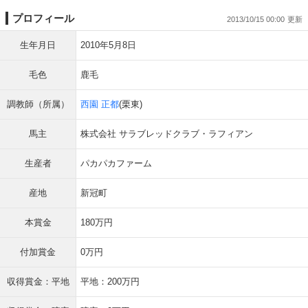
プロフィール
2013/10/15 00:00
生年月日
2010年5月8日
毛色
鹿毛
調教師（所属）
西園 正都
(栗東)
馬主
株式会社 サラブレッドクラブ・ラフィアン
生産者
パカパカファーム
産地
新冠町
本賞金
180万円
付加賞金
0万円
収得賞金：平地
平地：200万円