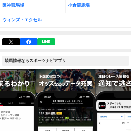
阪神競馬場
小倉競馬場
ウィンズ・エクセル
競馬情報ならスポーツナビアプリ