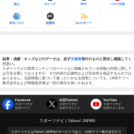
NBA
陸上
Bリーグ
バスケ代表
学生バスケ
他競技
Doスポーツ
結果・成績・オッズなどのデータは、必ず
主催者
発行のものと照合し確認してく
ださい。
スポーツナビの競馬コンテンツのページ上に掲載されている情報の内容に関して
は万全を期しておりますが、その内容の正確性および安全性を保証するものでは
ありません。当該情報に基づいて被ったいかなる損害についても、LINEヤフー
株式会社および情報提供者は一切の責任を負いかねます。
Facebook
X(旧Twitter)
YouTube
スポーツナビ
スポーツナビ
スポーツナビ
公式ページ
公式アカウント
公式チャンネル
スポーツナビ
Yahoo! JAPAN
スポーツナビはYahoo! JAPANのサービスであり、LINEヤフー株式会社がス