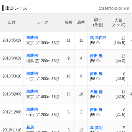
出走レース
2013/5/20 00:00
騎手
人気
日付
レース
着順
馬番
(オッズ)
(斤量)
未勝利
武 幸四郎
12
2013/05/19
11
11
(185.8)
東京 ダ1300m 16頭
(56.0)
未勝利
吉田 豊
13
2013/04/29
9
4
(55.2)
福島 芝1200m 16頭
(56.0)
未勝利
吉田 豊
8
2013/03/16
10
9
(28.9)
中京 ダ1200m 16頭
(56.0)
未勝利
石橋 脩
11
2013/02/09
13
10
(82.6)
東京 ダ1400m 16頭
(56.0)
未勝利
吉田 豊
6
2012/12/08
6
2
(21.6)
中山 ダ1200m 16頭
(55.0)
新馬
幸 英明
5
2012/11/18
5
12