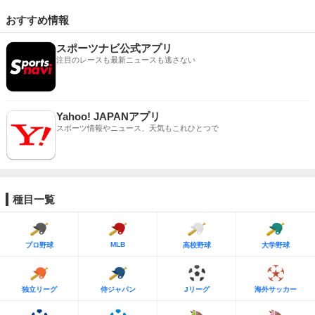
おすすめ情報
スポーツナビ公式アプリ
注目のレースも最新ニュースも逃さない
Yahoo! JAPANアプリ
スポーツ情報やニュース、天気もこれひとつで
種目一覧
MLB
プロ野球
高校野球
大学野球
独立リーグ
侍ジャパン
Jリーグ
海外サッカー