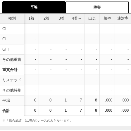
平地
障害
種別
1着
2着
3着
4着～
出走
勝率
連対率
-
-
-
-
-
-
-
GI
-
-
-
-
-
-
-
GII
-
-
-
-
-
-
-
GIII
-
-
-
-
-
-
-
その他重賞
-
-
-
-
-
-
-
重賞合計
-
-
-
-
-
-
-
リステッド
-
-
-
-
-
-
-
その他特別
0
0
1
7
8
.000
.000
平場
0
0
1
7
8
.000
.000
合計
※「総合成績」はJRAのレースのみとなります。