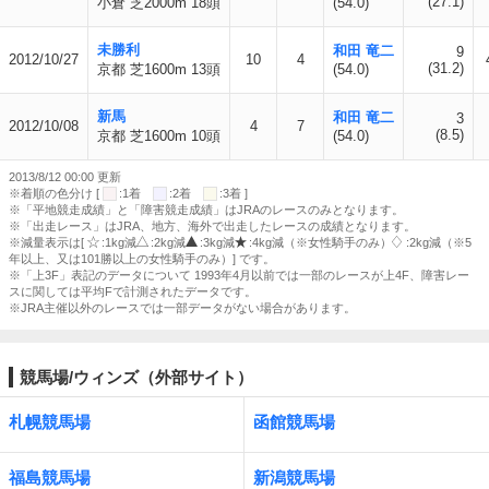
(27.1)
小倉 芝2000m 18頭
(54.0)
未勝利
和田 竜二
9
2012/10/27
10
4
(31.2)
京都 芝1600m 13頭
(54.0)
新馬
和田 竜二
3
2012/10/08
4
7
(8.5)
京都 芝1600m 10頭
(54.0)
2013/8/12 00:00 更新
※着順の色分け [
:1着
:2着
:3着 ]
※「平地競走成績」と「障害競走成績」はJRAのレースのみとなります。
※「出走レース」はJRA、地方、海外で出走したレースの成績となります。
※減量表示は[
:1kg減
:2kg減
:3kg減
:4kg減（※女性騎手のみ）
:2kg減（※5
年以上、又は101勝以上の女性騎手のみ）] です。
※「上3F」表記のデータについて 1993年4月以前では一部のレースが上4F、障害レー
スに関しては平均Fで計測されたデータです。
※JRA主催以外のレースでは一部データがない場合があります。
競馬場/ウィンズ（外部サイト）
札幌競馬場
函館競馬場
福島競馬場
新潟競馬場