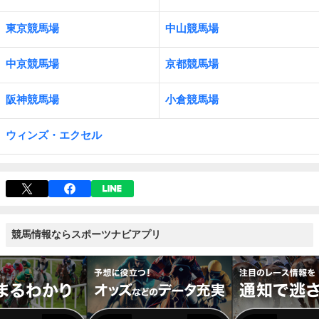
東京競馬場
中山競馬場
中京競馬場
京都競馬場
阪神競馬場
小倉競馬場
ウィンズ・エクセル
競馬情報ならスポーツナビアプリ