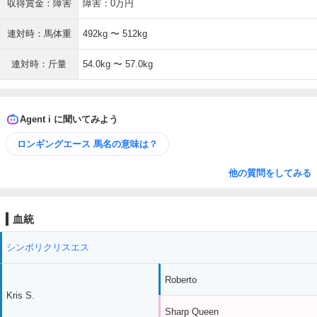
収得賞金：障害
障害：0万円
連対時：馬体重
492kg 〜 512kg
連対時：斤量
54.0kg 〜 57.0kg
Agent i に聞いてみよう
ロンギングエース 馬名の意味は？
他の質問をしてみる
血統
シンボリクリスエス
Roberto
Kris S.
Sharp Queen