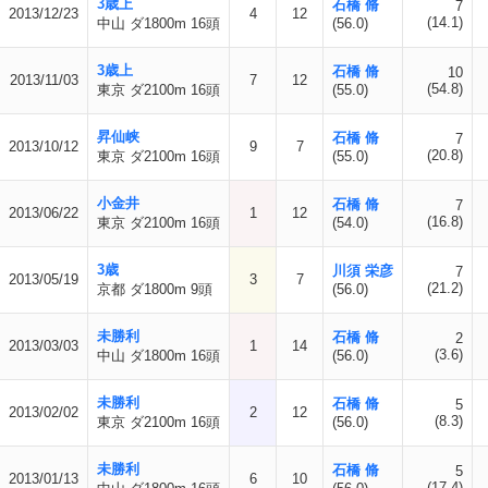
3歳上
石橋 脩
7
2013/12/23
4
12
(14.1)
中山 ダ1800m 16頭
(56.0)
3歳上
石橋 脩
10
2013/11/03
7
12
(54.8)
東京 ダ2100m 16頭
(55.0)
昇仙峡
石橋 脩
7
2013/10/12
9
7
(20.8)
東京 ダ2100m 16頭
(55.0)
小金井
石橋 脩
7
2013/06/22
1
12
(16.8)
東京 ダ2100m 16頭
(54.0)
3歳
川須 栄彦
7
2013/05/19
3
7
(21.2)
京都 ダ1800m 9頭
(56.0)
未勝利
石橋 脩
2
2013/03/03
1
14
(3.6)
中山 ダ1800m 16頭
(56.0)
未勝利
石橋 脩
5
2013/02/02
2
12
(8.3)
東京 ダ2100m 16頭
(56.0)
未勝利
石橋 脩
5
2013/01/13
6
10
(17.4)