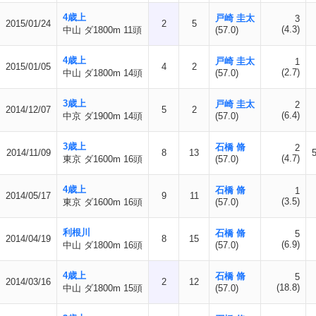
4歳上
戸崎 圭太
3
2015/01/24
2
5
(4.3)
中山 ダ1800m 11頭
(57.0)
4歳上
戸崎 圭太
1
2015/01/05
4
2
(2.7)
中山 ダ1800m 14頭
(57.0)
3歳上
戸崎 圭太
2
2014/12/07
5
2
(6.4)
中京 ダ1900m 14頭
(57.0)
3歳上
石橋 脩
2
2014/11/09
8
13
(4.7)
東京 ダ1600m 16頭
(57.0)
4歳上
石橋 脩
1
2014/05/17
9
11
(3.5)
東京 ダ1600m 16頭
(57.0)
利根川
石橋 脩
5
2014/04/19
8
15
(6.9)
中山 ダ1800m 16頭
(57.0)
4歳上
石橋 脩
5
2014/03/16
2
12
(18.8)
中山 ダ1800m 15頭
(57.0)