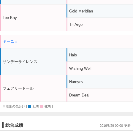
Gold Meridian
Tee Kay
Tri Argo
ギーニョ
Halo
サンデーサイレンス
Wishing Well
Nureyev
フェアリードール
Dream Deal
※性別の色分け [
:牡馬
:牝馬 ]
総合成績
2016/8/29 00:00