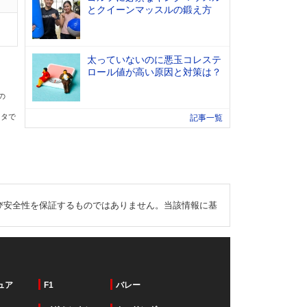
とクイーンマッスルの鍛え方
太っていないのに悪玉コレステ
ロール値が高い原因と対策は？
の
ータで
記事一覧
び安全性を保証するものではありません。当該情報に基
ュア
F1
バレー