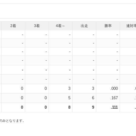
2着
3着
4着～
出走
勝率
連対
-
-
-
-
-
-
-
-
-
-
-
-
-
-
-
-
-
-
-
-
-
-
-
-
-
-
-
-
-
-
0
0
3
3
.000
0
0
5
6
.167
0
0
8
9
.111
スのみとなります。