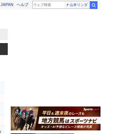
! JAPAN
ヘルプ
山本リンダ
検索
タ
r