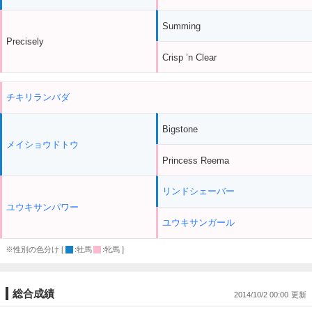
Summing
Precisely
Crisp ’n Clear
チキリランバダ
Bigstone
メイショウドトウ
Princess Reema
リンドシェーバー
ユウキサンパワー
ユウキサンガール
※性別の色分け [
:牡馬
:牝馬 ]
総合成績
2014/10/2 00:00