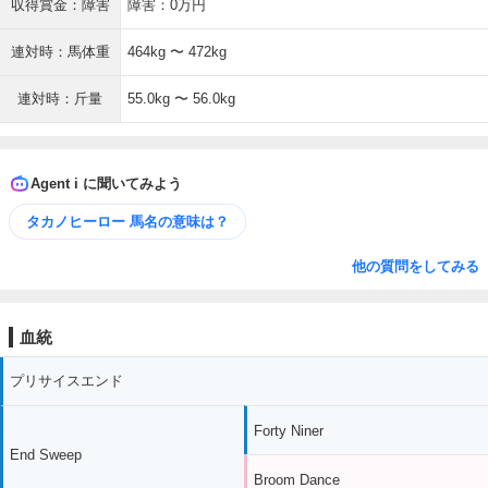
収得賞金：障害
障害：0万円
連対時：馬体重
464kg 〜 472kg
連対時：斤量
55.0kg 〜 56.0kg
Agent i に聞いてみよう
タカノヒーロー 馬名の意味は？
他の質問をしてみる
血統
プリサイスエンド
Forty Niner
End Sweep
Broom Dance