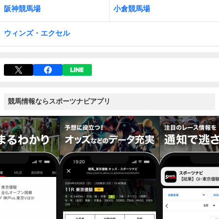
阪神競馬場
小倉競馬場
ウィンズ・エクセル
競馬情報ならスポーツナビアプリ