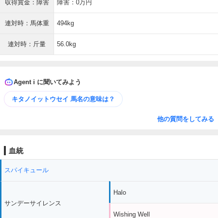
収得賞金：障害
障害：0万円
連対時：馬体重
494kg
連対時：斤量
56.0kg
Agent i に聞いてみよう
キタノイットウセイ 馬名の意味は？
他の質問をしてみる
血統
スパイキュール
Halo
サンデーサイレンス
Wishing Well