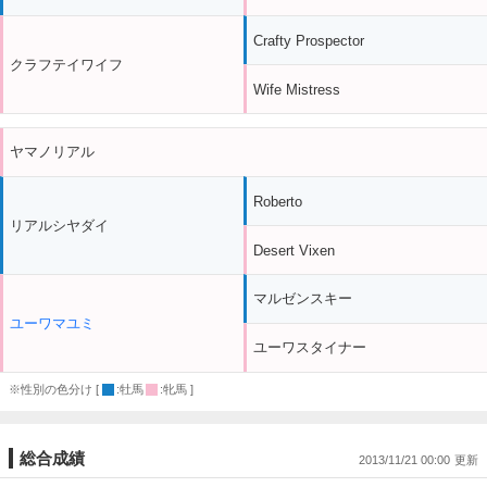
Crafty Prospector
クラフテイワイフ
Wife Mistress
ヤマノリアル
Roberto
リアルシヤダイ
Desert Vixen
マルゼンスキー
ユーワマユミ
ユーワスタイナー
※性別の色分け [
:牡馬
:牝馬 ]
総合成績
2013/11/21 00:00