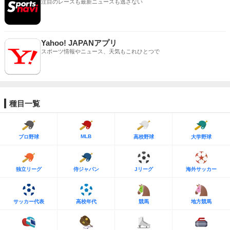
注目のレースも最新ニュースも逃さない
Yahoo! JAPANアプリ
スポーツ情報やニュース、天気もこれひとつで
種目一覧
MLB
プロ野球
高校野球
大学野球
独立リーグ
侍ジャパン
Jリーグ
海外サッカー
サッカー代表
高校年代
競馬
地方競馬