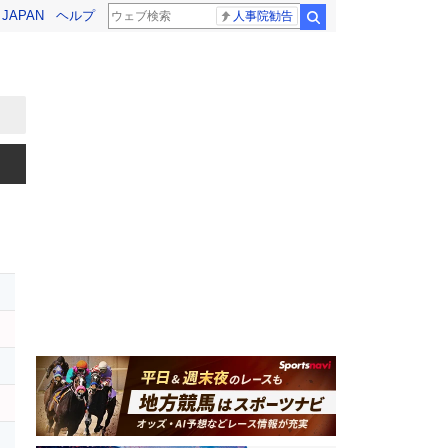
! JAPAN
ヘルプ
人事院勧告
検索