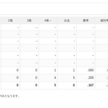
2着
3着
4着～
出走
勝率
連対
-
-
-
-
-
-
-
-
-
-
-
-
-
-
-
-
-
-
-
-
-
-
-
-
-
-
-
-
-
-
0
0
1
1
.000
0
0
4
5
.200
0
0
5
6
.167
スのみとなります。