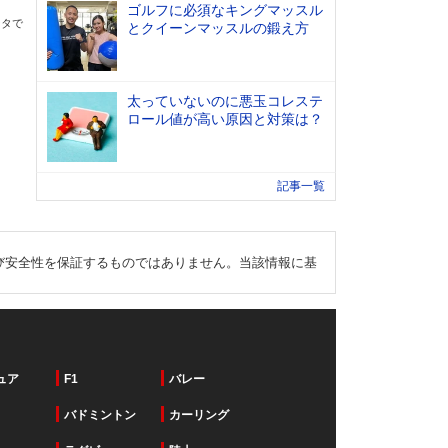
ゴルフに必須なキングマッスル
ータで
とクイーンマッスルの鍛え方
太っていないのに悪玉コレステ
ロール値が高い原因と対策は？
記事一覧
び安全性を保証するものではありません。当該情報に基
ュア
F1
バレー
バドミントン
カーリング