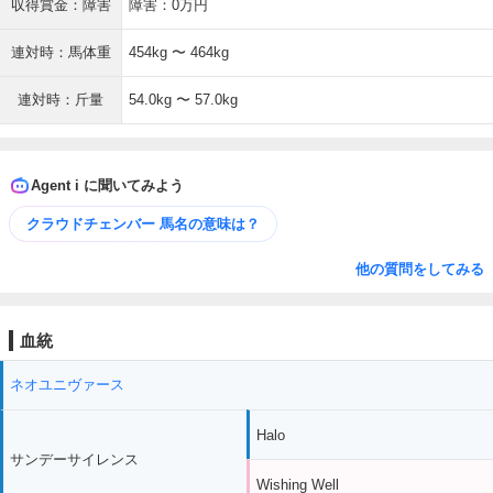
収得賞金：障害
障害：0万円
連対時：馬体重
454kg 〜 464kg
連対時：斤量
54.0kg 〜 57.0kg
Agent i に聞いてみよう
クラウドチェンバー 馬名の意味は？
他の質問をしてみる
血統
ネオユニヴァース
Halo
サンデーサイレンス
Wishing Well