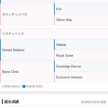
Kris
ポインテッドパス
Silken Way
ミスティーミス
Habitat
Distant Relative
Royal Sister
Sovereign Dancer
Baino Clinic
Exclusive Hostess
※性別の色分け [
:牡馬
:牝馬 ]
総合成績
2016/8/25 00:00