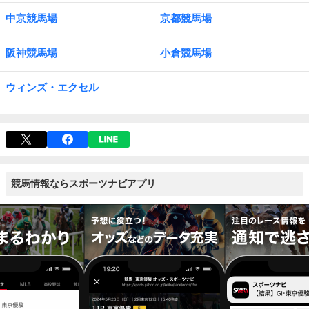
中京競馬場
京都競馬場
阪神競馬場
小倉競馬場
ウィンズ・エクセル
競馬情報ならスポーツナビアプリ