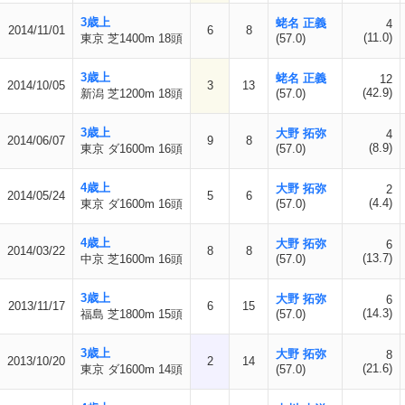
3歳上
蛯名 正義
4
2014/11/01
6
8
(11.0)
東京 芝1400m 18頭
(57.0)
3歳上
蛯名 正義
12
2014/10/05
3
13
(42.9)
新潟 芝1200m 18頭
(57.0)
3歳上
大野 拓弥
4
2014/06/07
9
8
(8.9)
東京 ダ1600m 16頭
(57.0)
4歳上
大野 拓弥
2
2014/05/24
5
6
(4.4)
東京 ダ1600m 16頭
(57.0)
4歳上
大野 拓弥
6
2014/03/22
8
8
(13.7)
中京 芝1600m 16頭
(57.0)
3歳上
大野 拓弥
6
2013/11/17
6
15
(14.3)
福島 芝1800m 15頭
(57.0)
3歳上
大野 拓弥
8
2013/10/20
2
14
(21.6)
東京 ダ1600m 14頭
(57.0)