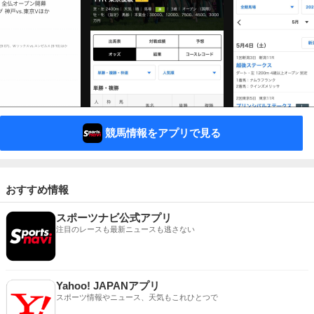
競馬情報をアプリで見る
おすすめ情報
スポーツナビ公式アプリ
注目のレースも最新ニュースも逃さない
Yahoo! JAPANアプリ
スポーツ情報やニュース、天気もこれひとつで