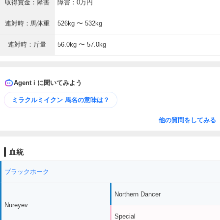
収得賞金：障害
障害：0万円
連対時：馬体重
526kg 〜 532kg
連対時：斤量
56.0kg 〜 57.0kg
Agent i に聞いてみよう
ミラクルミイクン 馬名の意味は？
他の質問をしてみる
血統
ブラックホーク
Northern Dancer
Nureyev
Special