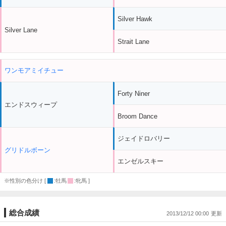
Silver Hawk
Silver Lane
Strait Lane
ワンモアミイチュー
Forty Niner
エンドスウィープ
Broom Dance
ジェイドロバリー
グリドルボーン
エンゼルスキー
※性別の色分け [
:牡馬
:牝馬 ]
総合成績
2013/12/12 00:00