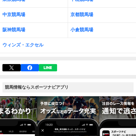
中京競馬場
京都競馬場
阪神競馬場
小倉競馬場
ウィンズ・エクセル
競馬情報ならスポーツナビアプリ