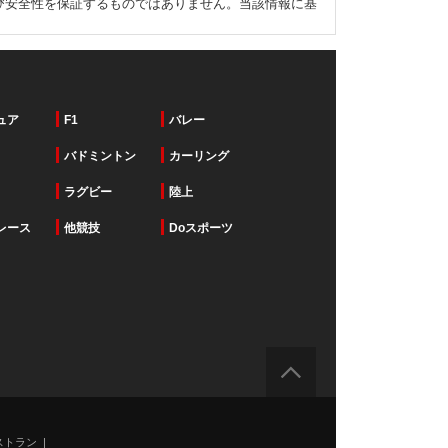
び安全性を保証するものではありません。当該情報に基
ュア
F1
バレー
バドミントン
カーリング
ラグビー
陸上
レース
他競技
Doスポーツ
ストラン