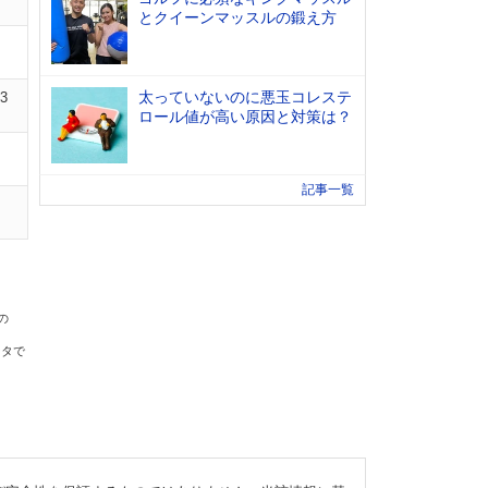
とクイーンマッスルの鍛え方
太っていないのに悪玉コレステ
13
ロール値が高い原因と対策は？
記事一覧
の
ータで