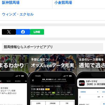
阪神競馬場
小倉競馬場
ウィンズ・エクセル
競馬情報ならスポーツナビアプリ