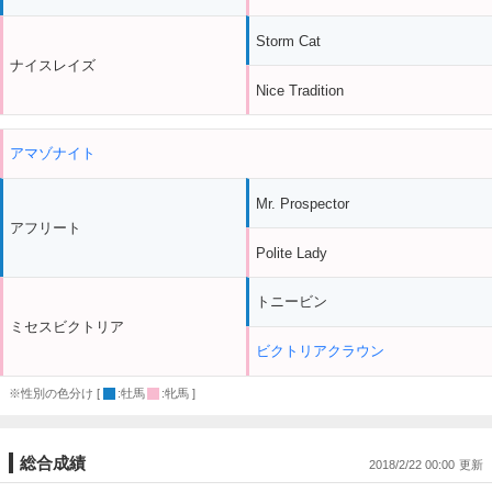
Storm Cat
ナイスレイズ
Nice Tradition
アマゾナイト
Mr. Prospector
アフリート
Polite Lady
トニービン
ミセスビクトリア
ビクトリアクラウン
※性別の色分け [
:牡馬
:牝馬 ]
総合成績
2018/2/22 00:00