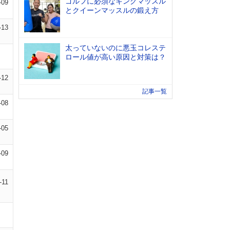
ゴルフに必須なキングマッスル
-09
とクイーンマッスルの鍛え方
-13
太っていないのに悪玉コレステ
ロール値が高い原因と対策は？
-12
記事一覧
-08
-05
-09
-11