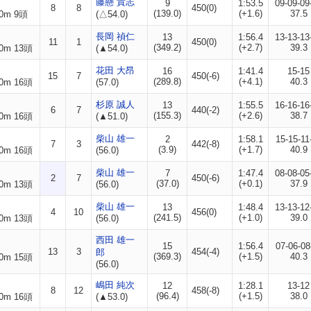
藤懸 貴志
9
1:53.5
09-09-09
8
8
450(0)
(139.0)
(+1.6)
37.5
0m 9頭
(△54.0)
長岡 禎仁
13
1:56.4
13-13-13
11
1
450(0)
(349.2)
(+2.7)
39.3
0m 13頭
(▲54.0)
花田 大昂
16
1:41.4
15-15
15
7
450(-6)
(289.8)
(+4.1)
40.3
0m 16頭
(57.0)
杉原 誠人
13
1:55.5
16-16-16
6
7
440(-2)
(155.3)
(+2.6)
38.7
0m 16頭
(▲51.0)
柴山 雄一
2
1:58.1
15-15-11
7
3
442(-8)
(3.9)
(+1.7)
40.9
0m 16頭
(56.0)
柴山 雄一
7
1:47.4
08-08-05
2
7
450(-6)
(37.0)
(+0.1)
37.9
0m 13頭
(56.0)
柴山 雄一
13
1:48.4
13-13-12
4
10
456(0)
(241.5)
(+1.0)
39.0
0m 13頭
(56.0)
西田 雄一
15
1:56.4
07-06-08
13
3
454(-4)
郎
(369.3)
(+1.5)
40.3
0m 15頭
(56.0)
嶋田 純次
12
1:28.1
13-12
8
12
458(-8)
(96.4)
(+1.5)
38.0
0m 16頭
(▲53.0)