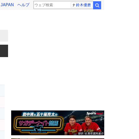
! JAPAN
ヘルプ
鈴木優磨
検索
レ