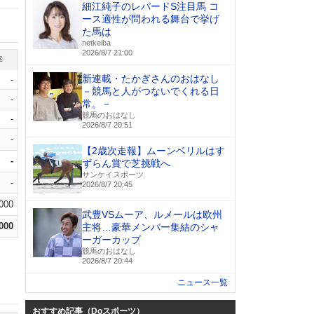
細江純子のレパードS注目馬 コ
ース適性が問われる舞台で挙げ
た馬は
netkeiba
2026/8/7 21:00
率
新連載・たかぎさんのおはなし
-
－競馬と人がつないでくれる日
-
常。－
競馬のおはなし
-
2026/8/7 20:51
-
【2歳次走報】ムーンベリルはす
-
ずらん賞で芝挑戦へ
サンケイスポーツ
-
2026/8/7 20:45
.000
武豊VSムーア、ルメールは欧州
.000
主将…豪華メンバー集結のシャ
ーガーカップ
競馬のおはなし
2026/8/7 20:44
ニュース一覧
おすすめ記事（Doスポーツ）