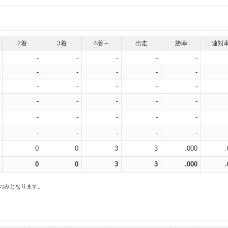
2着
3着
4着～
出走
勝率
連対
-
-
-
-
-
-
-
-
-
-
-
-
-
-
-
-
-
-
-
-
-
-
-
-
-
-
-
-
-
-
0
0
3
3
.000
0
0
3
3
.000
スのみとなります。