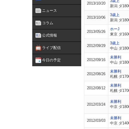
3歳上
2013/10/20
新潟 ダ180
ニュース
3歳上
2013/10/06
新潟 ダ180
コラム
ホーJ
2013/05/26
東京 ダ160
公式情報
3歳上
2012/09/29
ライブ配信
中山 ダ180
未勝利
2012/09/16
今日の予定
中山 ダ180
未勝利
2012/08/26
札幌 ダ170
未勝利
2012/08/12
札幌 ダ170
未勝利
2012/03/24
中京 ダ180
未勝利
2012/03/03
中京 ダ140