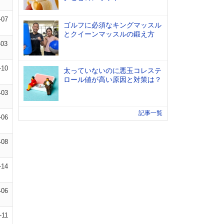
-07
ゴルフに必須なキングマッスル
とクイーンマッスルの鍛え方
-03
-10
太っていないのに悪玉コレステ
ロール値が高い原因と対策は？
-03
記事一覧
-06
-08
-14
-06
-11