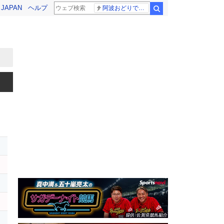
! JAPAN
ヘルプ
阿波おどりで不適切な動画
検索
ー