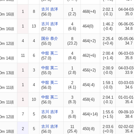
古川 吉洋
1
2:02.1
04-04-03
1
8
468(+4)
(2.2)
(-0.1)
35.0
0m 16頭
(56.0)
古川 吉洋
4
1:46.2
06-06-05
1
13
464(0)
(6.6)
(-0.4)
34.8
0m 16頭
(57.0)
国分 恭介
8
2:25.4
05-05-06
4
4
464(+2)
(23.2)
(+0.4)
34.7
0m 12頭
(55.0)
中舘 英二
4
2:00.4
06-03-03
11
6
462(+6)
(8.4)
(+1.4)
35.8
0m 14頭
(57.0)
中舘 英二
1
2:00.9
04-03-03
1
3
456(+2)
(2.8)
(-0.0)
33.9
0m 13頭
(55.0)
中舘 英二
2
1:59.1
03-03-03
1
4
454(-4)
(4.1)
(-0.0)
34.6
0m 11頭
(56.0)
中舘 英二
3
2:04.1
01-01-01
1
10
458(-6)
(8.3)
(-0.1)
35.4
0m 11頭
(56.0)
古川 吉洋
3
1:55.6
09-09-10
7
5
464(+14)
(6.8)
(+1.5)
38.4
0m 12頭
(56.0)
古川 吉洋
11
2:03.6
02-02-02
2
5
450(-8)
(25.4)
(+0.0)
35.4
0m 18頭
(56.0)