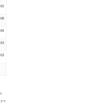
-02
-08
-04
-03
-03
の
ータで