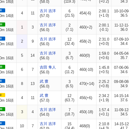
(119.3)
(+0.2)
34.3
0m 18頭
(58.0)
II
古川 吉洋
6
2:00.1
10-10-09
4
11
454(-6)
(21.5)
(+1.0)
36.5
0m 14頭
(57.0)
II
古川 吉洋
2
2:00.1
11-12-11
1
3
460(+2)
(7.1)
(-0.1)
36.0
0m 16頭
(56.0)
II
古川 吉洋
12
2:31.0
07-09-10
2
9
458(-2)
(32.4)
(+0.0)
34.4
0m 16頭
(56.0)
古川 吉洋
3
1:59.0
04-05-04
5
14
460(0)
(6.7)
(+0.6)
35.7
0m 16頭
(56.0)
II
吉田 隼人
6
1:45.8
07-06-06
6
7
460(-10)
(11.2)
(+0.5)
34.6
0m 16頭
(56.0)
II
武 豊
3
2:25.2
09-08-08
8
13
470(+14)
(6.5)
(+0.8)
34.9
0m 16頭
(56.0)
I
武 豊
12
2:34.2
14-15-14
4
11
456(+6)
(63.7)
(+1.9)
37.6
0m 16頭
(57.0)
II
古川 吉洋
7
1:57.4
11-09-12
3
4
450(-18)
(18.7)
(+0.1)
34.5
0m 16頭
(54.0)
II
古川 吉洋
15
2:10.8
14-15-12
10
7
468(0)
(74.4)
(+4.3)
41.7
0m 16頭
(57.0)