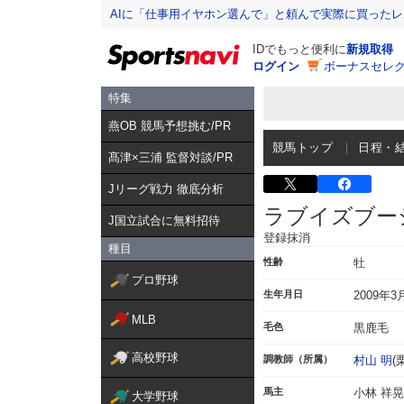
AIに「仕事用イヤホン選んで」と頼んで実際に買った
IDでもっと便利に
新規取得
ログイン
ボーナスセレク
特集
燕OB 競馬予想挑む/PR
競馬トップ
日程・
髙津×三浦 監督対談/PR
Jリーグ戦力 徹底分析
ラブイズブー
J国立試合に無料招待
登録抹消
種目
性齢
牡
プロ野球
生年月日
2009年3
MLB
毛色
黒鹿毛
高校野球
調教師（所属）
村山 明
(
馬主
小林 祥晃
大学野球