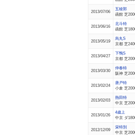
五稜郭
2013/07/06
函館 芝200
北斗特
2013/06/16
函館 芝180
烏丸S
2013/05/19
京都 芝240
下鴨S
2013/04/27
京都 芝200
仲春特
2013/03/30
阪神 芝200
唐戸特
2013/02/24
小倉 芝200
熱田特
2013/02/03
中京 芝200
4歳上
2013/01/26
中京 ダ180
栄特別
2012/12/09
中京 芝200