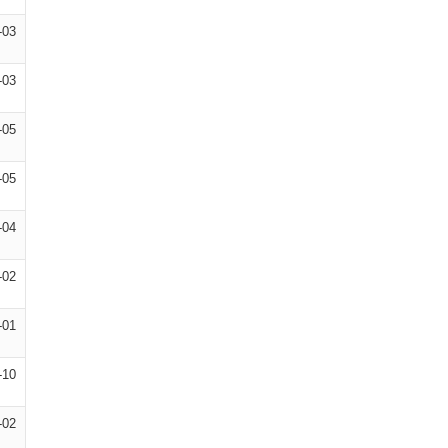
-03
-03
-05
-05
-04
-02
-01
-10
-02