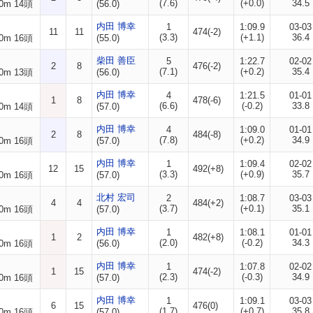
(7.6)
(+0.0)
34.5
0m 14頭
(56.0)
内田 博幸
1
1:09.9
03-03
11
11
474(-2)
(3.3)
(+1.1)
36.4
0m 16頭
(55.0)
柴田 善臣
5
1:22.7
02-02
2
8
476(-2)
(7.1)
(+0.2)
35.4
0m 13頭
(56.0)
内田 博幸
4
1:21.5
01-01
1
8
478(-6)
(6.6)
(-0.2)
33.8
0m 14頭
(57.0)
内田 博幸
4
1:09.0
01-01
2
8
484(-8)
(7.8)
(+0.2)
34.9
0m 16頭
(57.0)
内田 博幸
1
1:09.4
02-02
12
15
492(+8)
(3.3)
(+0.9)
35.7
0m 16頭
(57.0)
北村 宏司
2
1:08.7
03-03
4
4
484(+2)
(3.7)
(+0.1)
35.1
0m 16頭
(57.0)
内田 博幸
1
1:08.1
01-01
1
2
482(+8)
(2.0)
(-0.2)
34.3
0m 16頭
(56.0)
内田 博幸
1
1:07.8
02-02
1
15
474(-2)
(2.3)
(-0.3)
34.9
0m 16頭
(57.0)
内田 博幸
1
1:09.1
03-03
6
15
476(0)
(1.7)
(+0.7)
35.8
0m 16頭
(57.0)