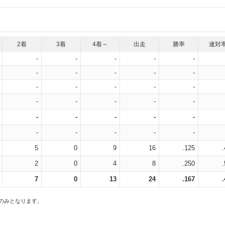
2着
3着
4着～
出走
勝率
連対
-
-
-
-
-
-
-
-
-
-
-
-
-
-
-
-
-
-
-
-
-
-
-
-
-
-
-
-
-
-
5
0
9
16
.125
2
0
4
8
.250
7
0
13
24
.167
スのみとなります。