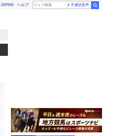
! JAPAN
ヘルプ
不適切音声
検索
r