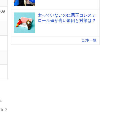
-09
太っていないのに悪玉コレステ
ロール値が高い原因と対策は？
記事一覧
の
ータで