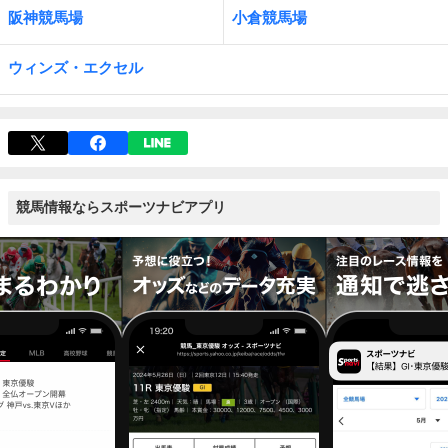
阪神競馬場
小倉競馬場
ウィンズ・エクセル
競馬情報ならスポーツナビアプリ