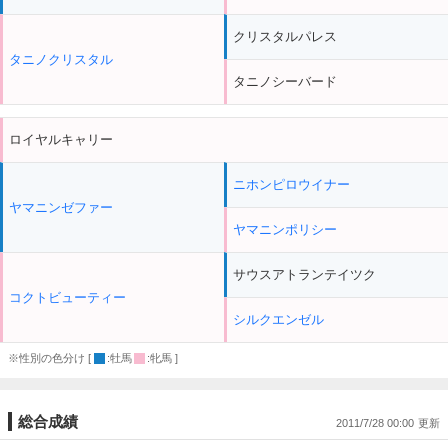
クリスタルパレス
タニノクリスタル
タニノシーバード
ロイヤルキャリー
ニホンピロウイナー
ヤマニンゼファー
ヤマニンポリシー
サウスアトランテイツク
コクトビューティー
シルクエンゼル
※性別の色分け [
:牡馬
:牝馬 ]
総合成績
2011/7/28 00:00