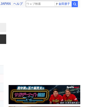
! JAPAN
ヘルプ
金田朋子
検索