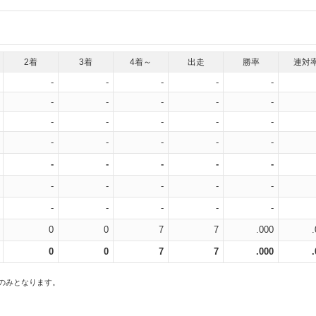
2着
3着
4着～
出走
勝率
連対
-
-
-
-
-
-
-
-
-
-
-
-
-
-
-
-
-
-
-
-
-
-
-
-
-
-
-
-
-
-
-
-
-
-
-
0
0
7
7
.000
0
0
7
7
.000
スのみとなります。