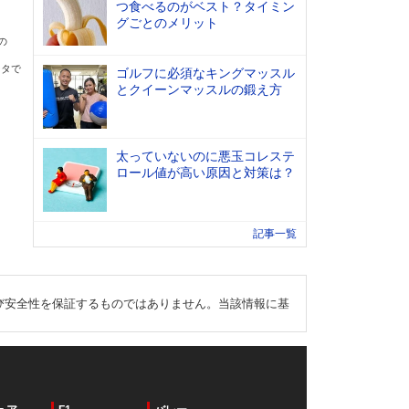
つ食べるのがベスト？タイミン
グごとのメリット
の
ータで
ゴルフに必須なキングマッスル
とクイーンマッスルの鍛え方
太っていないのに悪玉コレステ
ロール値が高い原因と対策は？
記事一覧
び安全性を保証するものではありません。当該情報に基